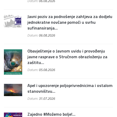
Datum:
06.08.2026
Javni poziv za podnošenje zahtjeva za dodjelu
jednokratne novčane pomoći u svrhu
sufinansiranja...
Datum:
06.08.2026
Obavještenje o Javnom uvidu i provođenju
javne rasprave o Stručnom obrazloženju za
zaštitu...
Datum:
05.08.2026
Apel i upozorenje poljoprivrednicima i ostalom
stanovništvu...
Datum:
31.07.2026
Zajedno #Možemo bolje!...