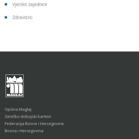
Vjerske zajednice
Zdravstvo
Općina Maglaj
Zeničko-dobojski kanton
Federacija Bosne i Hercegovine
Bosna i Hercegovina