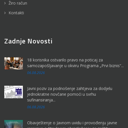
Žiro račun
Kontakti
Zadnje Novosti
18 korisnika ostvarilo pravo na poticaj za
samozapošljavanje u okviru Programa „Prvi biznis“...
06.08.2026
Javni poziv za podnošenje zahtjeva za dodjelu
jednokratne novčane pomoći u svrhu
sufinansiranja...
06.08.2026
Obavještenje o Javnom uvidu i provođenju javne