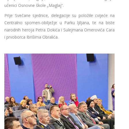
učenici Osnovne škole „Maglaj“.
Prije Svečane sjednice, delegacije su položile cvijeće na
Centralno spomen-obilježje u Parku ljiljana, te na biste
narodnih heroja Petra Dokića i Sulejmana Omerovića Cara
i prvoborca Ibrišima Obralića.