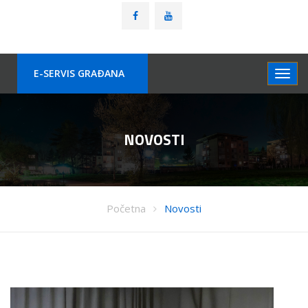
E-SERVIS GRAÐANA
NOVOSTI
Početna
Novosti