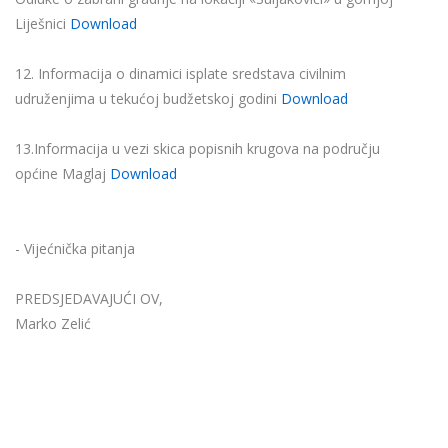
Liješnici
Download
12. Informacija o dinamici isplate sredstava civilnim
udruženjima u tekućoj budžetskoj godini
Download
13.Informacija u vezi skica popisnih krugova na području
općine Maglaj
Download
- Vijećnička pitanja
PREDSJEDAVAJUĆI OV,
Marko Zelić