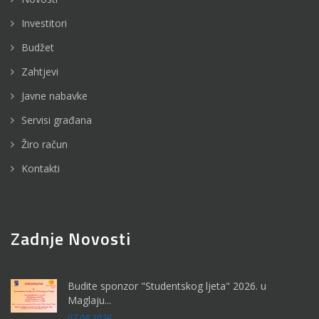
Investitori
Budžet
Zahtjevi
Javne nabavke
Servisi građana
Žiro račun
Kontakti
Zadnje Novosti
Budite sponzor "Studentskog ljeta" 2026. u
Maglaju...
07.08.2026