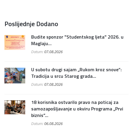
Poslijednje Dodano
Budite sponzor "Studentskog ljeta" 2026. u
Maglaju...
Datum:
07.08.2026
U subotu drugi sajam „Rukom kroz snove“:
Tradicija u srcu Starog grada...
Datum:
07.08.2026
18 korisnika ostvarilo pravo na poticaj za
samozapošljavanje u okviru Programa „Prvi
biznis“...
Datum:
06.08.2026