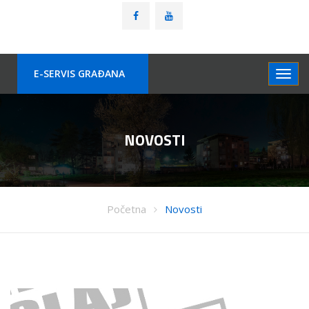
E-SERVIS GRAÐANA
NOVOSTI
Početna
Novosti