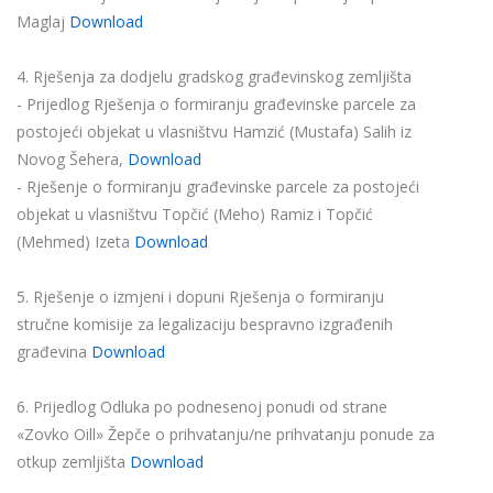
Maglaj
Download
4. Rješenja za dodjelu gradskog građevinskog zemljišta
- Prijedlog Rješenja o formiranju građevinske parcele za
postojeći objekat u vlasništvu Hamzić (Mustafa) Salih iz
Novog Šehera,
Download
- Rješenje o formiranju građevinske parcele za postojeći
objekat u vlasništvu Topčić (Meho) Ramiz i Topčić
(Mehmed) Izeta
Download
5. Rješenje o izmjeni i dopuni Rješenja o formiranju
stručne komisije za legalizaciju bespravno izgrađenih
građevina
Download
6. Prijedlog Odluka po podnesenoj ponudi od strane
«Zovko Oill» Žepče o prihvatanju/ne prihvatanju ponude za
otkup zemljišta
Download