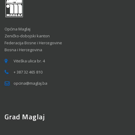
Općina Maglaj
Zeničko-dobojski kanton
Federacija Bosne i Hercegovine
Bosna i Hercegovina
Viteška ulica br. 4
+ 387 32 465 810
opcina@maglaj.ba
Grad Maglaj