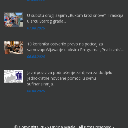
U subotu drugi sajam „Rukom kroz snove“: Tradicija
u srcu Starog grada...
07.08.2026
18 korisnika ostvarilo pravo na poticaj za
samozapošljavanje u okviru Programa „Prvi biznis“...
06.08.2026
Javni poziv za podnošenje zahtjeva za dodjelu
jednokratne novčane pomoći u svrhu
sufinansiranja...
06.08.2026
© Copyrights 2026 Općina Maglaj. All rights reserved -