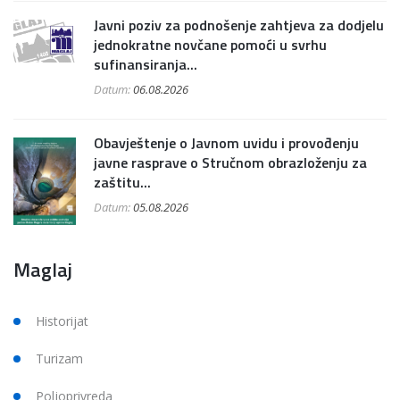
Javni poziv za podnošenje zahtjeva za dodjelu
jednokratne novčane pomoći u svrhu
sufinansiranja...
Datum:
06.08.2026
Obavještenje o Javnom uvidu i provođenju
javne rasprave o Stručnom obrazloženju za
zaštitu...
Datum:
05.08.2026
Maglaj
Historijat
Turizam
Poljoprivreda