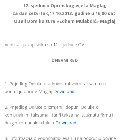
12. sjednicu Općinskog vijeća Maglaj,
za dan četvrtak,17.10.2013. godine u 16,00 sati
u sali Dom kulture «Edhem Mulabdić» Maglaj
Verifikacija zapisnika sa 11. sjednice OV
DNEVNI RED
1. Prijedlog Odluke o administrativnim taksama na
području općine Maglaj
Download
2. Prijedlog Odluke o izmjeni i dopuni Odluke o
komunalnim taksama i tarifi taksa na istaknutu firmu i
drugih komunalnih taksa
Download
3. Informacija o vodosnabdijevanju na području općine