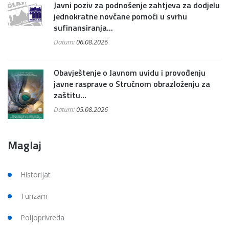
Javni poziv za podnošenje zahtjeva za dodjelu
jednokratne novčane pomoći u svrhu
sufinansiranja...
Datum:
06.08.2026
Obavještenje o Javnom uvidu i provođenju
javne rasprave o Stručnom obrazloženju za
zaštitu...
Datum:
05.08.2026
Maglaj
Historijat
Turizam
Poljoprivreda