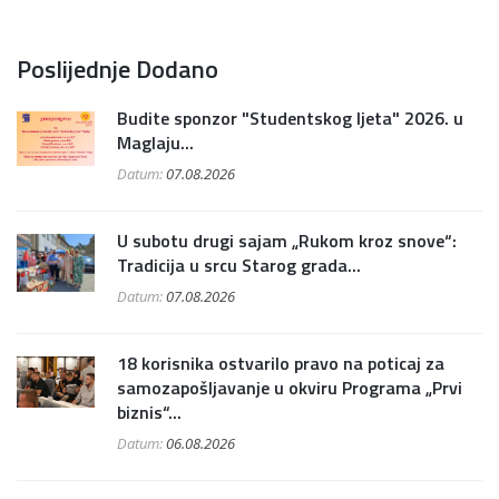
Poslijednje Dodano
Budite sponzor "Studentskog ljeta" 2026. u
Maglaju...
Datum:
07.08.2026
U subotu drugi sajam „Rukom kroz snove“:
Tradicija u srcu Starog grada...
Datum:
07.08.2026
18 korisnika ostvarilo pravo na poticaj za
samozapošljavanje u okviru Programa „Prvi
biznis“...
Datum:
06.08.2026