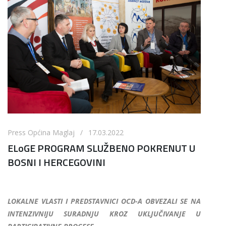
Press Općina Maglaj / 17.03.2022
ELoGE PROGRAM SLUŽBENO POKRENUT U
BOSNI I HERCEGOVINI
LOKALNE VLASTI I PREDSTAVNICI OCD-A OBVEZALI SE NA
INTENZIVNIJU SURADNJU KROZ UKLJUČIVANJE U