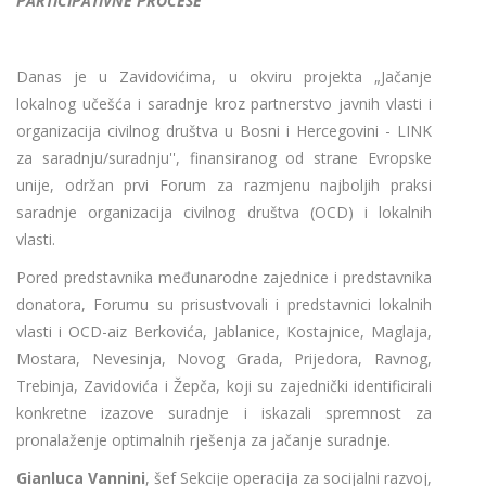
PARTICIPATIVNE PROCESE
Danas je u Zavidovićima, u okviru projekta „Jačanje
lokalnog učešća i saradnje kroz partnerstvo javnih vlasti i
organizacija civilnog društva u Bosni i Hercegovini - LINK
za saradnju/suradnju'', finansiranog od strane Evropske
unije, održan prvi Forum za razmjenu najboljih praksi
saradnje organizacija civilnog društva (OCD) i lokalnih
vlasti.
Pored predstavnika međunarodne zajednice i predstavnika
donatora, Forumu su prisustvovali i predstavnici lokalnih
vlasti i OCD-aiz Berkovića, Jablanice, Kostajnice, Maglaja,
Mostara, Nevesinja, Novog Grada, Prijedora, Ravnog,
Trebinja, Zavidovića i Žepča, koji su zajednički identificirali
konkretne izazove suradnje i iskazali spremnost za
pronalaženje optimalnih rješenja za jačanje suradnje.
Gianluca Vannini
, šef Sekcije operacija za socijalni razvoj,