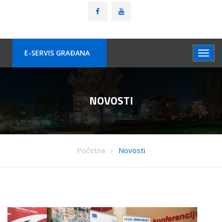
E-SERVIS GRAÐANA
NOVOSTI
Početna
Novosti