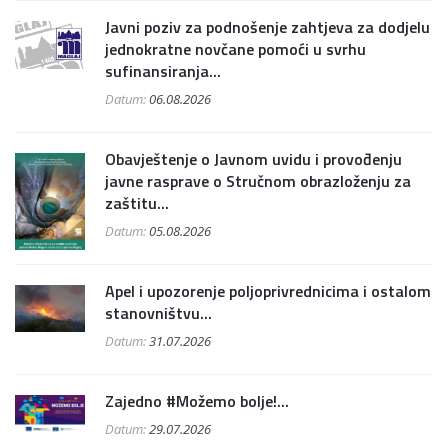
Javni poziv za podnošenje zahtjeva za dodjelu
jednokratne novčane pomoći u svrhu
sufinansiranja...
Datum:
06.08.2026
Obavještenje o Javnom uvidu i provođenju
javne rasprave o Stručnom obrazloženju za
zaštitu...
Datum:
05.08.2026
Apel i upozorenje poljoprivrednicima i ostalom
stanovništvu...
Datum:
31.07.2026
Zajedno #Možemo bolje!...
Datum:
29.07.2026