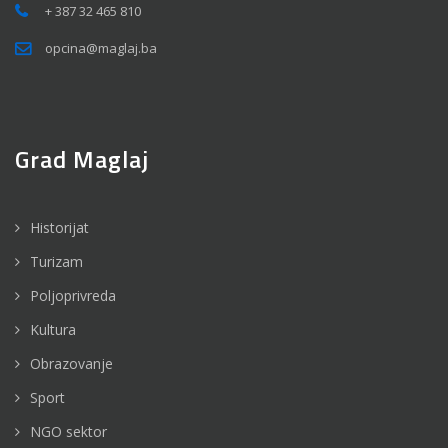
+ 387 32 465 810
opcina@maglaj.ba
Grad Maglaj
Historijat
Turizam
Poljoprivreda
Kultura
Obrazovanje
Sport
NGO sektor