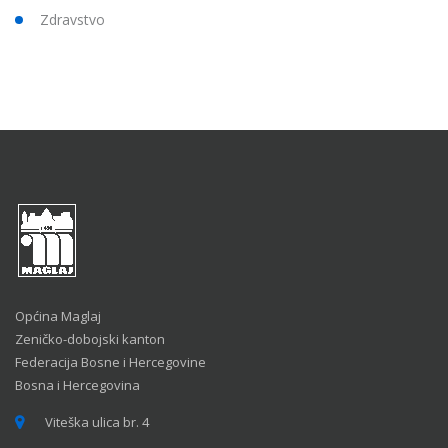
Zdravstvo
Općina Maglaj
Zeničko-dobojski kanton
Federacija Bosne i Hercegovine
Bosna i Hercegovina
Viteška ulica br. 4