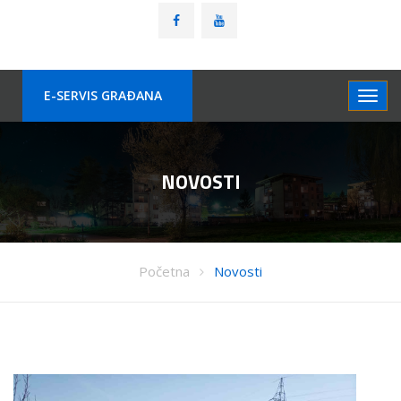
E-SERVIS GRAÐANA
NOVOSTI
Početna
Novosti