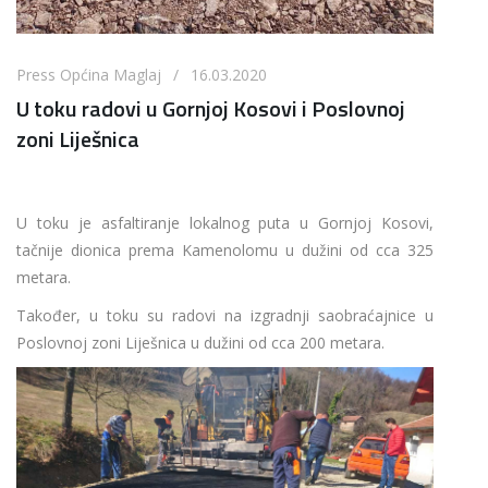
Press Općina Maglaj / 16.03.2020
U toku radovi u Gornjoj Kosovi i Poslovnoj
zoni Liješnica
U toku je asfaltiranje lokalnog puta u Gornjoj Kosovi,
tačnije dionica prema Kamenolomu u dužini od cca 325
metara.
Također, u toku su radovi na izgradnji saobraćajnice u
Poslovnoj zoni Liješnica u dužini od cca 200 metara.