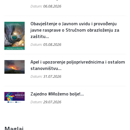
Datum:
06.08.2026
Obavještenje o Javnom uvidu i provođenju
javne rasprave o Stručnom obrazloženju za
zaštitu...
Datum:
05.08.2026
Apel i upozorenje poljoprivrednicima i ostalom
stanovništvu...
Datum:
31.07.2026
Zajedno #Možemo bolje!...
Datum:
29.07.2026
Maglaj