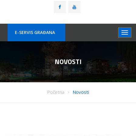
E-SERVIS GRAÐANA
NOVOSTI
Početna
Novosti