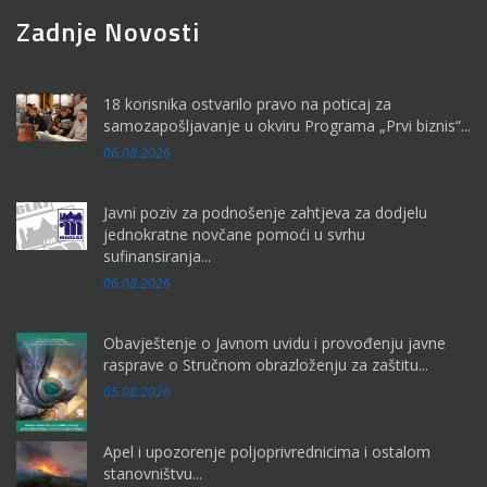
Zadnje Novosti
18 korisnika ostvarilo pravo na poticaj za
samozapošljavanje u okviru Programa „Prvi biznis“...
06.08.2026
Javni poziv za podnošenje zahtjeva za dodjelu
jednokratne novčane pomoći u svrhu
sufinansiranja...
06.08.2026
Obavještenje o Javnom uvidu i provođenju javne
rasprave o Stručnom obrazloženju za zaštitu...
05.08.2026
Apel i upozorenje poljoprivrednicima i ostalom
stanovništvu...