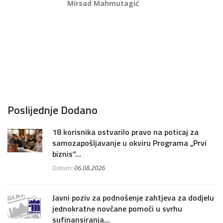
Mirsad Mahmutagić
Poslijednje Dodano
18 korisnika ostvarilo pravo na poticaj za
samozapošljavanje u okviru Programa „Prvi
biznis“...
Datum:
06.08.2026
Javni poziv za podnošenje zahtjeva za dodjelu
jednokratne novčane pomoći u svrhu
sufinansiranja...