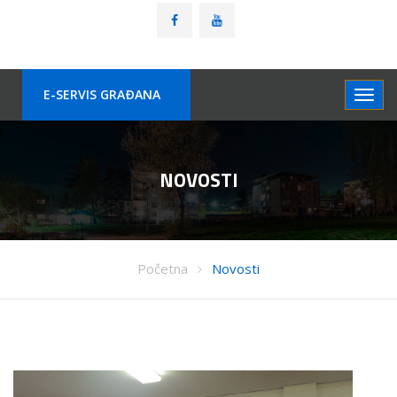
E-SERVIS GRAÐANA
NOVOSTI
Početna
Novosti