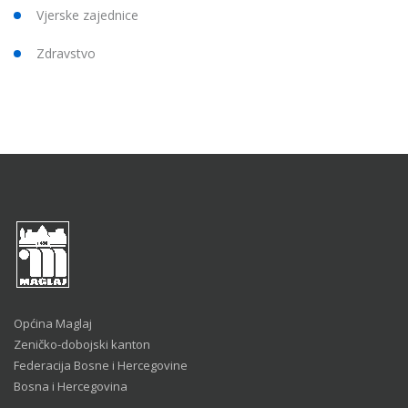
Vjerske zajednice
Zdravstvo
Općina Maglaj
Zeničko-dobojski kanton
Federacija Bosne i Hercegovine
Bosna i Hercegovina