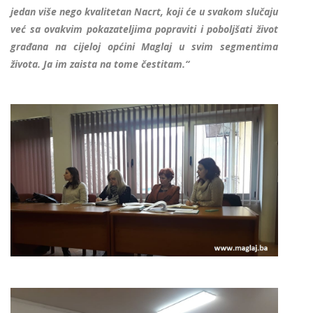
jedan više nego kvalitetan Nacrt, koji će u svakom slučaju
već sa ovakvim pokazateljima popraviti i poboljšati život
građana na cijeloj općini Maglaj u svim segmentima
života. Ja im zaista na tome čestitam.“