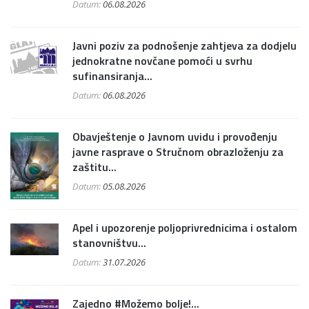
Datum:
06.08.2026
Javni poziv za podnošenje zahtjeva za dodjelu
jednokratne novčane pomoći u svrhu
sufinansiranja...
Datum:
06.08.2026
Obavještenje o Javnom uvidu i provođenju
javne rasprave o Stručnom obrazloženju za
zaštitu...
Datum:
05.08.2026
Apel i upozorenje poljoprivrednicima i ostalom
stanovništvu...
Datum:
31.07.2026
Zajedno #Možemo bolje!...