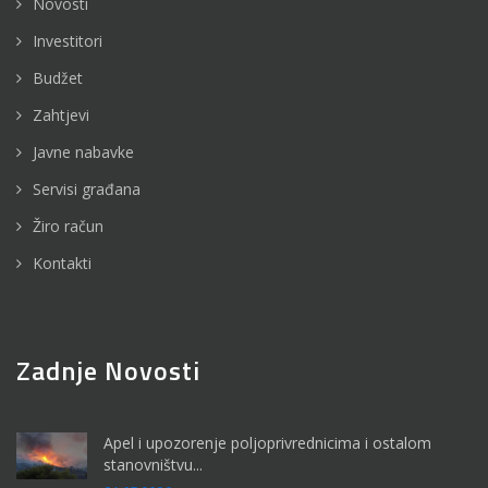
Novosti
Investitori
Budžet
Zahtjevi
Javne nabavke
Servisi građana
Žiro račun
Kontakti
Zadnje Novosti
Apel i upozorenje poljoprivrednicima i ostalom
stanovništvu...