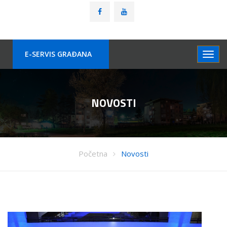
E-SERVIS GRAÐANA
NOVOSTI
Početna
Novosti