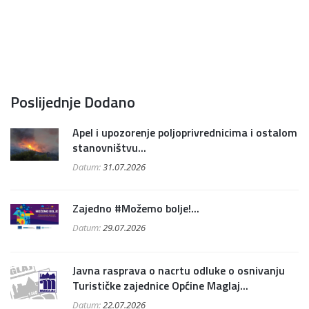
Poslijednje Dodano
Apel i upozorenje poljoprivrednicima i ostalom
stanovništvu...
Datum:
31.07.2026
Zajedno #Možemo bolje!...
Datum:
29.07.2026
Javna rasprava o nacrtu odluke o osnivanju
Turističke zajednice Općine Maglaj...
Datum:
22.07.2026