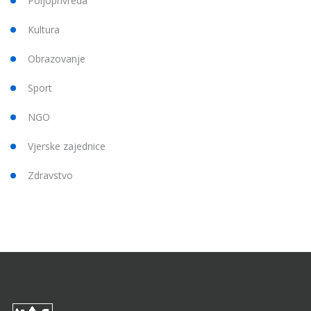
Poljoprivreda
Kultura
Obrazovanje
Sport
NGO
Vjerske zajednice
Zdravstvo