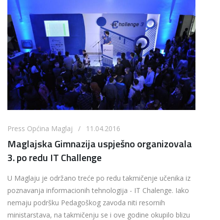
Press Općina Maglaj / 11.04.2016
Maglajska Gimnazija uspješno organizovala
3. po redu IT Challenge
U Maglaju je održano treće po redu takmičenje učenika iz
poznavanja informacionih tehnologija - IT Chalenge. Iako
nemaju podršku Pedagoškog zavoda niti resornih
ministarstava, na takmičenju se i ove godine okupilo blizu