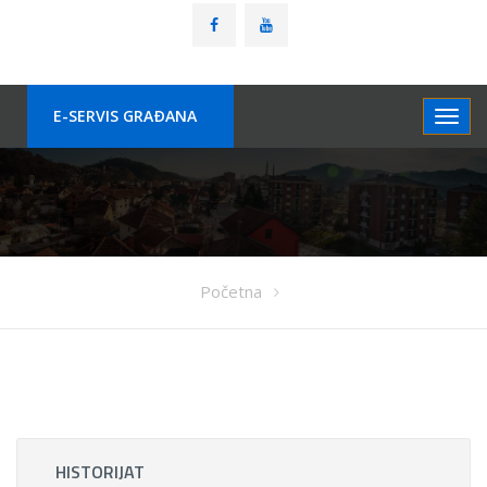
E-SERVIS GRAÐANA
Početna
HISTORIJAT