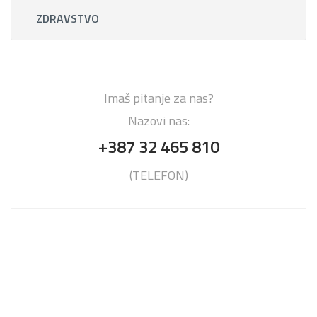
ZDRAVSTVO
Imaš pitanje za nas?
Nazovi nas:
+387 32 465 810
(TELEFON)