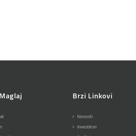
Maglaj
Brzi Linkovi
jat
Novosti
m
Investitori