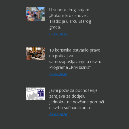
U subotu drugi sajam
„Rukom kroz snove“:
Tradicija u srcu Starog
grada...
07.08.2026
18 korisnika ostvarilo pravo
na poticaj za
samozapošljavanje u okviru
Programa „Prvi biznis“...
06.08.2026
Javni poziv za podnošenje
zahtjeva za dodjelu
jednokratne novčane pomoći
u svrhu sufinansiranja...
06.08.2026