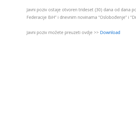
Javni poziv ostaje otvoren trideset (30) dana od dana p
Federacije BiH” i dnevnim novinama “Oslobođenje” i “Dne
Javni poziv možete preuzeti ovdje >>
Download