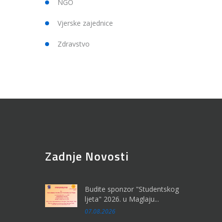
NGO
Vjerske zajednice
Zdravstvo
Zadnje Novosti
Budite sponzor "Studentskog
ljeta" 2026. u Maglaju...
07.08.2026