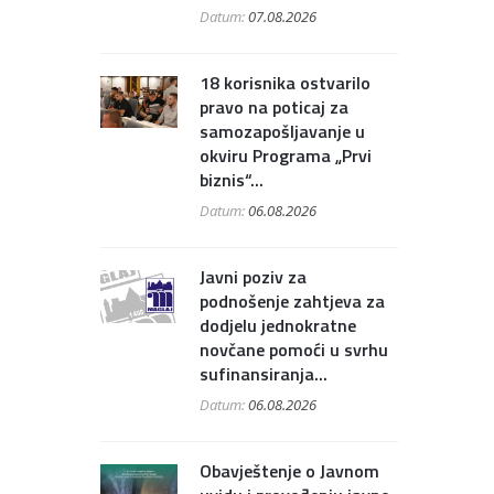
Datum:
07.08.2026
18 korisnika ostvarilo
pravo na poticaj za
samozapošljavanje u
okviru Programa „Prvi
biznis“...
Datum:
06.08.2026
Javni poziv za
podnošenje zahtjeva za
dodjelu jednokratne
novčane pomoći u svrhu
sufinansiranja...
Datum:
06.08.2026
Obavještenje o Javnom