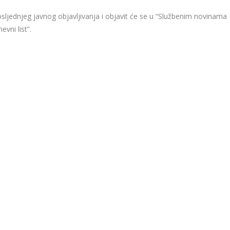
osljednjeg javnog objavljivanja i objavit će se u “Službenim novinama
vni list”.