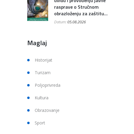
uvidu i provođenju javne
rasprave o Stručnom
obrazloženju za zaštitu...
Datum:
05.08.2026
Maglaj
Historijat
Turizam
Poljoprivreda
Kultura
Obrazovanje
Sport