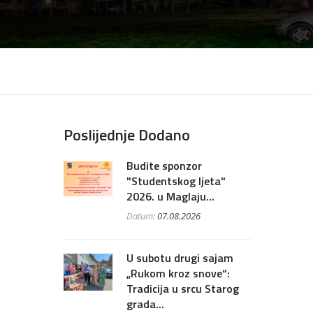
Poslijednje Dodano
Budite sponzor
"Studentskog ljeta"
2026. u Maglaju...
Datum:
07.08.2026
U subotu drugi sajam
„Rukom kroz snove“:
Tradicija u srcu Starog
grada...