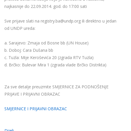
najkasnije do 22.09.2014. god. do 17:00 sati
Sve prijave slati na registry.ba@undp.org ili direktno u jedan
od UNDP ureda:
a. Sarajevo: Zmaja od Bosne bb (UN House)
b. Doboj: Cara Dušana bb
c. Tuzla: Mije Keroševića 20 (zgrada RTV Tuzla)
d. Brčko: Bulevar Mira 1 (zgrada vlade Brčko Distrikta)
Za sve detalje preuzmite SMJERNICE ZA PODNOŠENJE
PRIJAVE I PRIJAVNI OBRAZAC
SMJERNICE I PRIJAVNI OBRAZAC
Dijeli