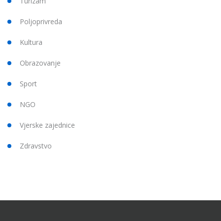
Turizam
Poljoprivreda
Kultura
Obrazovanje
Sport
NGO
Vjerske zajednice
Zdravstvo