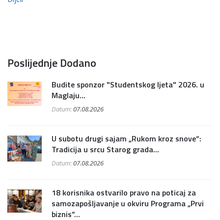
Poslijednje Dodano
Budite sponzor "Studentskog ljeta" 2026. u
Maglaju...
Datum:
07.08.2026
U subotu drugi sajam „Rukom kroz snove“:
Tradicija u srcu Starog grada...
Datum:
07.08.2026
18 korisnika ostvarilo pravo na poticaj za
samozapošljavanje u okviru Programa „Prvi
biznis“...