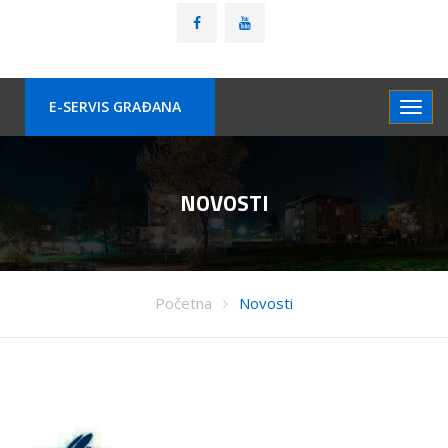
E-SERVIS GRAÐANA
NOVOSTI
Početna
Novosti