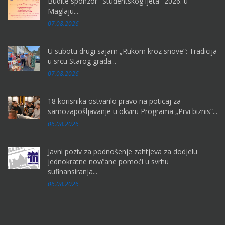
Budite sponzor "Studentskog ljeta" 2026. u
Maglaju...
07.08.2026
U subotu drugi sajam „Rukom kroz snove“: Tradicija
u srcu Starog grada...
07.08.2026
18 korisnika ostvarilo pravo na poticaj za
samozapošljavanje u okviru Programa „Prvi biznis“...
06.08.2026
Javni poziv za podnošenje zahtjeva za dodjelu
jednokratne novčane pomoći u svrhu
sufinansiranja...
06.08.2026