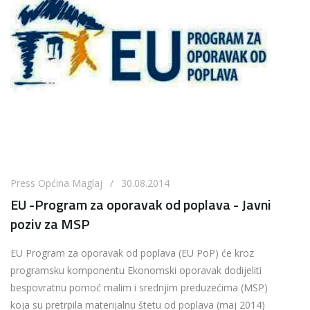
Press Općina Maglaj / 30.08.2014
EU -Program za oporavak od poplava - Javni
poziv za MSP
EU Program za oporavak od poplava (EU PoP) će kroz
programsku komponentu Ekonomski oporavak dodijeliti
bespovratnu pomoć malim i srednjim preduzećima (MSP)
koja su pretrpila materijalnu štetu od poplava (maj 2014)