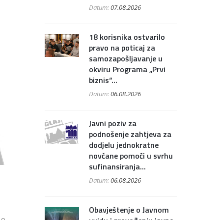
Datum:
07.08.2026
18 korisnika ostvarilo
pravo na poticaj za
samozapošljavanje u
okviru Programa „Prvi
biznis“...
Datum:
06.08.2026
Javni poziv za
podnošenje zahtjeva za
dodjelu jednokratne
novčane pomoći u svrhu
sufinansiranja...
Datum:
06.08.2026
Obavještenje o Javnom
 o