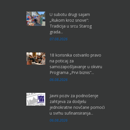
U subotu drugi sajam
„Rukom kroz snove“:
Tradicija u srcu Starog
grada...
07.08.2026
18 korisnika ostvarilo pravo
na poticaj za
samozapošljavanje u okviru
Programa „Prvi biznis“...
06.08.2026
Javni poziv za podnošenje
zahtjeva za dodjelu
jednokratne novčane pomoći
u svrhu sufinansiranja...
06.08.2026