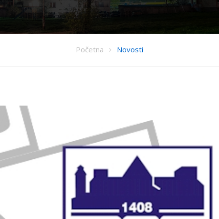
Početna
Novosti