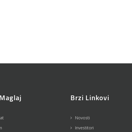
Maglaj
Brzi Linkovi
jat
Novosti
m
Investitori