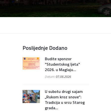
Poslijednje Dodano
Budite sponzor
"Studentskog ljeta"
2026. u Maglaju...
Datum:
07.08.2026
U subotu drugi sajam
„Rukom kroz snove“:
Tradicija u srcu Starog
grada...