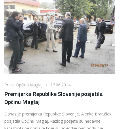
Press Općina Maglaj / 17.06.2014
Premijerka Republike Slovenije posjetila
Općinu Maglaj
Danas je premijerka Republike Slovenije, Alenka Bratušek,
posjetila Općinu Maglaj. Razlog posjete su nedavne
katastrofalne poplave koje su pogodije ovo područje.