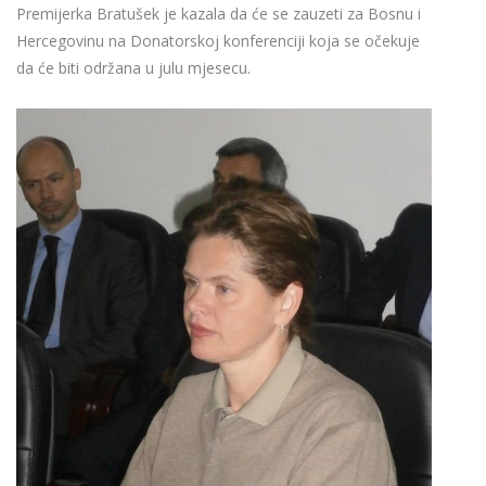
Premijerka Bratušek je kazala da će se zauzeti za Bosnu i
Hercegovinu na Donatorskoj konferenciji koja se očekuje
da će biti održana u julu mjesecu.