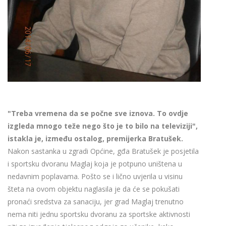
"Treba vremena da se počne sve iznova. To ovdje
izgleda mnogo teže nego što je to bilo na televiziji",
istakla je, između ostalog, premijerka Bratušek.
Nakon sastanka u zgradi Općine, gđa Bratušek je posjetila
i sportsku dvoranu Maglaj koja je potpuno uništena u
nedavnim poplavama. Pošto se i lično uvjerila u visinu
šteta na ovom objektu naglasila je da će se pokušati
pronaći sredstva za sanaciju, jer grad Maglaj trenutno
nema niti jednu sportsku dvoranu za sportske aktivnosti