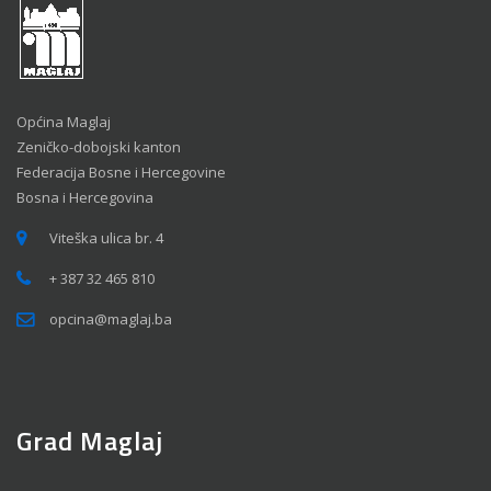
Općina Maglaj
Zeničko-dobojski kanton
Federacija Bosne i Hercegovine
Bosna i Hercegovina
Viteška ulica br. 4
+ 387 32 465 810
opcina@maglaj.ba
Grad Maglaj