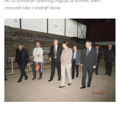
niti za izvođenje tjelesnog odgoja za učenike, kako
osnovnih tako i srednjih škola.