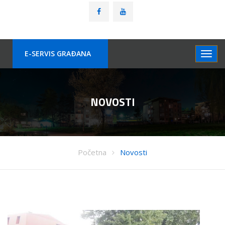
E-SERVIS GRAÐANA
NOVOSTI
Početna
Novosti