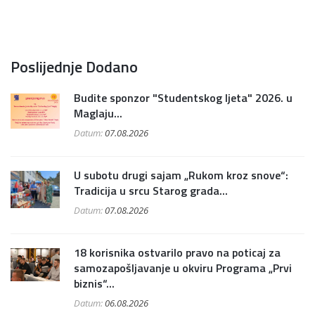
Poslijednje Dodano
Budite sponzor "Studentskog ljeta" 2026. u
Maglaju...
Datum:
07.08.2026
U subotu drugi sajam „Rukom kroz snove“:
Tradicija u srcu Starog grada...
Datum:
07.08.2026
18 korisnika ostvarilo pravo na poticaj za
samozapošljavanje u okviru Programa „Prvi
biznis“...
Datum:
06.08.2026