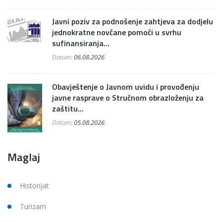
Javni poziv za podnošenje zahtjeva za dodjelu
jednokratne novčane pomoći u svrhu
sufinansiranja...
Datum:
06.08.2026
Obavještenje o Javnom uvidu i provođenju
javne rasprave o Stručnom obrazloženju za
zaštitu...
Datum:
05.08.2026
Maglaj
Historijat
Turizam