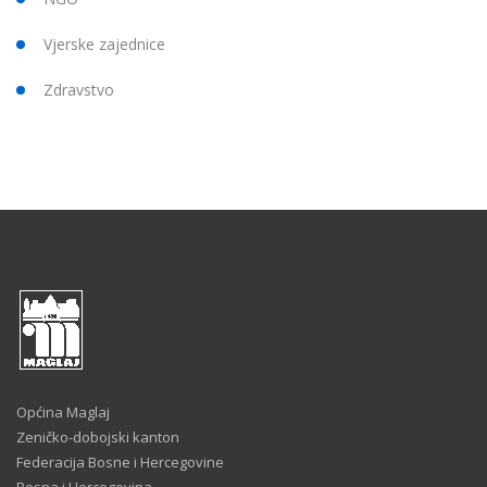
Vjerske zajednice
Zdravstvo
Općina Maglaj
Zeničko-dobojski kanton
Federacija Bosne i Hercegovine