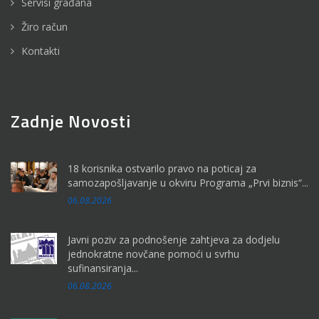
Servisi građana
Žiro račun
Kontakti
Zadnje Novosti
18 korisnika ostvarilo pravo na poticaj za
samozapošljavanje u okviru Programa „Prvi biznis“...
06.08.2026
Javni poziv za podnošenje zahtjeva za dodjelu
jednokratne novčane pomoći u svrhu
sufinansiranja...
06.08.2026