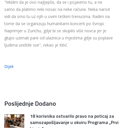
"Mislim da je ovo najljepše, da se i pojavimo tu, a ne
samo da platimo neki novac na neke račune. Neka narod
vidi da smo tu uz njih u ovim teškim trenucima. Radim na
tome da se organizuju humanitarni koncerti po Evropi.
Naprimjer u Zurichu, gdje bi se skupilo više novca jer je
glupo uzimati pare od ulaznica u mjestima gdje su poplave
ljudima uništile sve", rekao je Kitić.
Dijeli
Poslijednje Dodano
18 korisnika ostvarilo pravo na poticaj za
samozapošljavanje u okviru Programa „Prvi