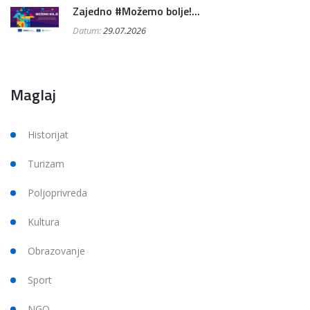
Zajedno #Možemo bolje!...
Datum:
29.07.2026
Maglaj
Historijat
Turizam
Poljoprivreda
Kultura
Obrazovanje
Sport
NGO