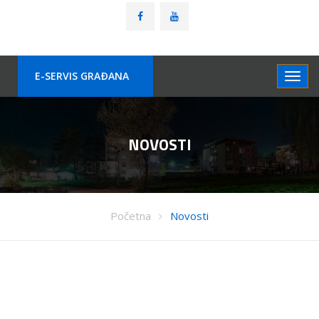
E-SERVIS GRAÐANA
NOVOSTI
Početna
Novosti