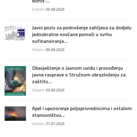
biznis“...
Datum:
06.08.2026
Javni poziv za podnošenje zahtjeva za dodjelu
jednokratne novčane pomoći u svrhu
sufinansiranja...
Datum:
06.08.2026
Obavještenje o Javnom uvidu i provođenju
javne rasprave o Stručnom obrazloženju za
zaštitu...
Datum:
05.08.2026
Apel i upozorenje poljoprivrednicima i ostalom
stanovništvu...
Datum:
31.07.2026