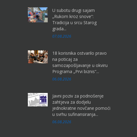
U subotu drugi sajam
„Rukom kroz snove“:
Tradicija u srcu Starog
grada...
07.08.2026
18 korisnika ostvarilo pravo
na poticaj za
samozapošljavanje u okviru
Programa „Prvi biznis“...
06.08.2026
Javni poziv za podnošenje
zahtjeva za dodjelu
jednokratne novčane pomoći
u svrhu sufinansiranja...
06.08.2026