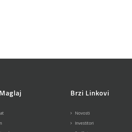
Maglaj
Brzi Linkovi
jat
Novosti
m
Investitori