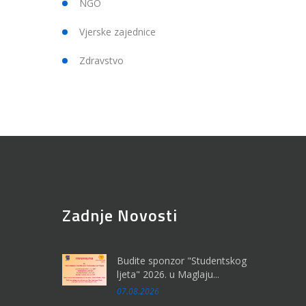
NGO
Vjerske zajednice
Zdravstvo
Zadnje Novosti
Budite sponzor "Studentskog
ljeta" 2026. u Maglaju...
07.08.2026