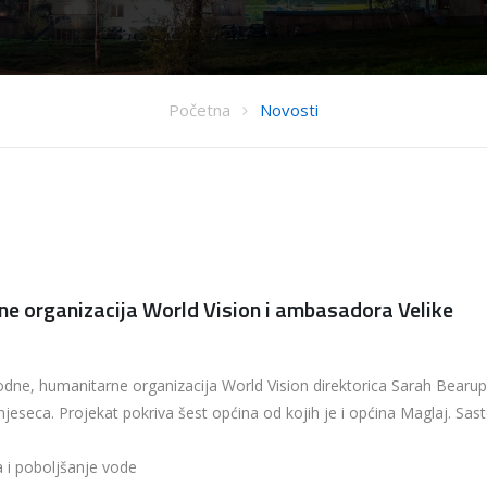
Početna
Novosti
e organizacija World Vision i ambasadora Velike
dne, humanitarne organizacija World Vision direktorica Sarah Bearup
 mjeseca. Projekat pokriva šest općina od kojih je i općina Maglaj. Sast
 i poboljšanje vode