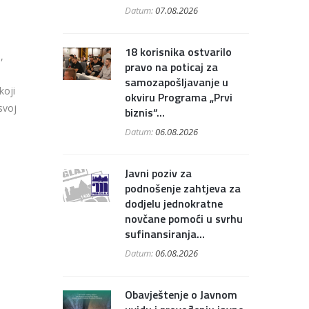
Datum:
07.08.2026
18 korisnika ostvarilo
,
pravo na poticaj za
samozapošljavanje u
koji
okviru Programa „Prvi
svoj
biznis“...
Datum:
06.08.2026
Javni poziv za
podnošenje zahtjeva za
dodjelu jednokratne
novčane pomoći u svrhu
sufinansiranja...
Datum:
06.08.2026
Obavještenje o Javnom