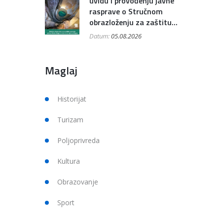
uvidu i provođenju javne
rasprave o Stručnom
obrazloženju za zaštitu...
Datum:
05.08.2026
Maglaj
Historijat
Turizam
Poljoprivreda
Kultura
Obrazovanje
Sport