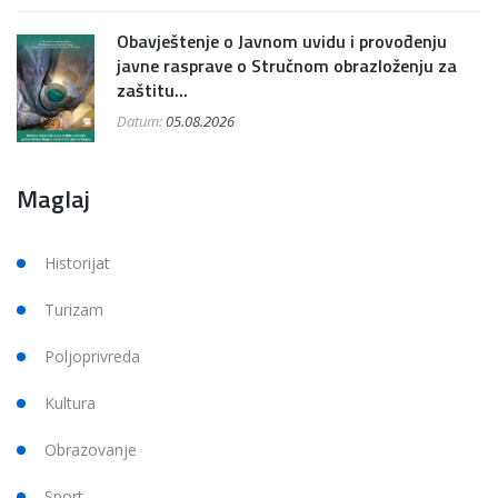
Obavještenje o Javnom uvidu i provođenju
javne rasprave o Stručnom obrazloženju za
zaštitu...
Datum:
05.08.2026
Maglaj
Historijat
Turizam
Poljoprivreda
Kultura
Obrazovanje
Sport