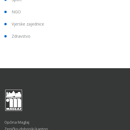
NGO
Vjerske zajednice
Zdravstvo
Općina Maglaj
Zeničko-dobojski kanton