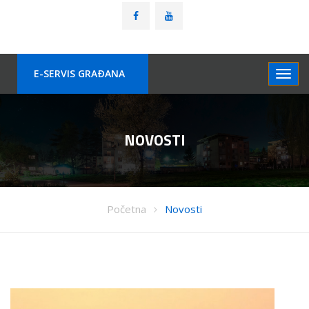
E-SERVIS GRAÐANA
NOVOSTI
Početna
Novosti