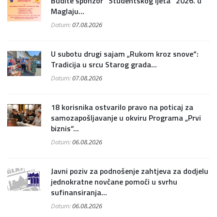
Budite sponzor "Studentskog ljeta" 2026. u
Maglaju...
Datum:
07.08.2026
U subotu drugi sajam „Rukom kroz snove“:
Tradicija u srcu Starog grada...
Datum:
07.08.2026
18 korisnika ostvarilo pravo na poticaj za
samozapošljavanje u okviru Programa „Prvi
biznis“...
Datum:
06.08.2026
Javni poziv za podnošenje zahtjeva za dodjelu
jednokratne novčane pomoći u svrhu
sufinansiranja...
Datum:
06.08.2026