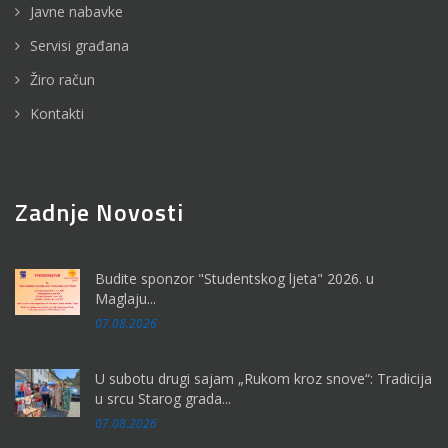
Javne nabavke
Servisi građana
Žiro račun
Kontakti
Zadnje Novosti
Budite sponzor "Studentskog ljeta" 2026. u
Maglaju...
07.08.2026
U subotu drugi sajam „Rukom kroz snove“: Tradicija
u srcu Starog grada...
07.08.2026