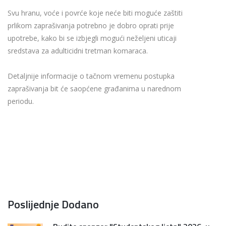
Svu hranu, voće i povrće koje neće biti moguće zaštiti
prlikom zaprašivanja potrebno je dobro oprati prije
upotrebe, kako bi se izbjegli mogući neželjeni uticaji
sredstava za adulticidni tretman komaraca.
Detaljnije informacije o tačnom vremenu postupka
zaprašivanja bit će saopćene građanima u narednom
periodu.
Poslijednje Dodano