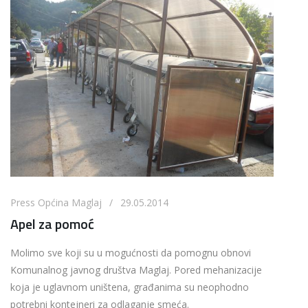
Press Općina Maglaj / 29.05.2014
Apel za pomoć
Molimo sve koji su u mogućnosti da pomognu obnovi
Komunalnog javnog društva Maglaj. Pored mehanizacije
koja je uglavnom uništena, građanima su neophodno
potrebni kontejneri za odlaganje smeća.