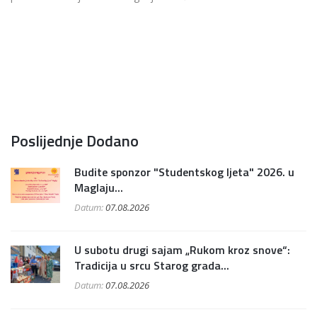
Poslijednje Dodano
Budite sponzor "Studentskog ljeta" 2026. u
Maglaju...
Datum:
07.08.2026
U subotu drugi sajam „Rukom kroz snove“:
Tradicija u srcu Starog grada...
Datum:
07.08.2026