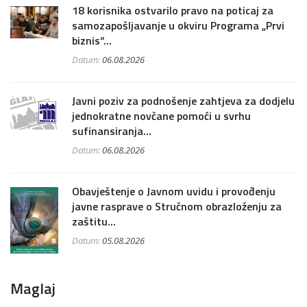
18 korisnika ostvarilo pravo na poticaj za
samozapošljavanje u okviru Programa „Prvi
biznis“...
Datum:
06.08.2026
Javni poziv za podnošenje zahtjeva za dodjelu
jednokratne novčane pomoći u svrhu
sufinansiranja...
Datum:
06.08.2026
Obavještenje o Javnom uvidu i provođenju
javne rasprave o Stručnom obrazloženju za
zaštitu...
Datum:
05.08.2026
Maglaj