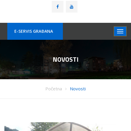
E-SERVIS GRAÐANA
NOVOSTI
Početna
Novosti