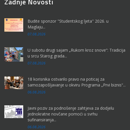
Zadnje Novosti
Budite sponzor "Studentskog ljeta" 2026. u
Maglaju...
07.08.2026
U subotu drugi sajam „Rukom kroz snove“: Tradicija
u srcu Starog grada...
07.08.2026
18 korisnika ostvarilo pravo na poticaj za
samozapošljavanje u okviru Programa „Prvi biznis“...
06.08.2026
Javni poziv za podnošenje zahtjeva za dodjelu
jednokratne novčane pomoći u svrhu
sufinansiranja...
06.08.2026