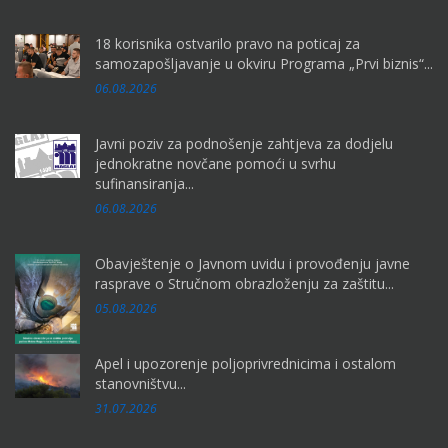
18 korisnika ostvarilo pravo na poticaj za
samozapošljavanje u okviru Programa „Prvi biznis“...
06.08.2026
Javni poziv za podnošenje zahtjeva za dodjelu
jednokratne novčane pomoći u svrhu
sufinansiranja...
06.08.2026
Obavještenje o Javnom uvidu i provođenju javne
rasprave o Stručnom obrazloženju za zaštitu...
05.08.2026
Apel i upozorenje poljoprivrednicima i ostalom
stanovništvu...
31.07.2026