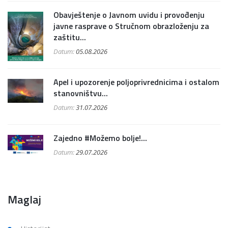
Obavještenje o Javnom uvidu i provođenju
javne rasprave o Stručnom obrazloženju za
zaštitu...
Datum:
05.08.2026
Apel i upozorenje poljoprivrednicima i ostalom
stanovništvu...
Datum:
31.07.2026
Zajedno #Možemo bolje!...
Datum:
29.07.2026
Maglaj