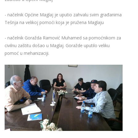
- načelnik Općine Maglaj je uputio zahvalu svim građanima
Tešnja na velikoj pomoći koja je pružena Maglaju
- načelnik Goražda Ramović Muhamed sa pomoćnikom za
civilnu zaštitu došao u Maglaj. Goražde uputilo veliku
pomoć u mehanizaciji.