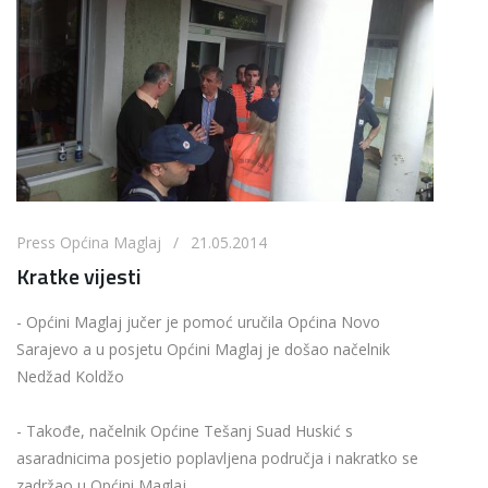
Press Općina Maglaj / 21.05.2014
Kratke vijesti
- Općini Maglaj jučer je pomoć uručila Općina Novo
Sarajevo a u posjetu Općini Maglaj je došao načelnik
Nedžad Koldžo
- Takođe, načelnik Općine Tešanj Suad Huskić s
asaradnicima posjetio poplavljena područja i nakratko se
zadržao u Općini Maglaj