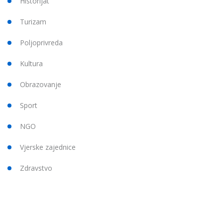
Historijat
Turizam
Poljoprivreda
Kultura
Obrazovanje
Sport
NGO
Vjerske zajednice
Zdravstvo