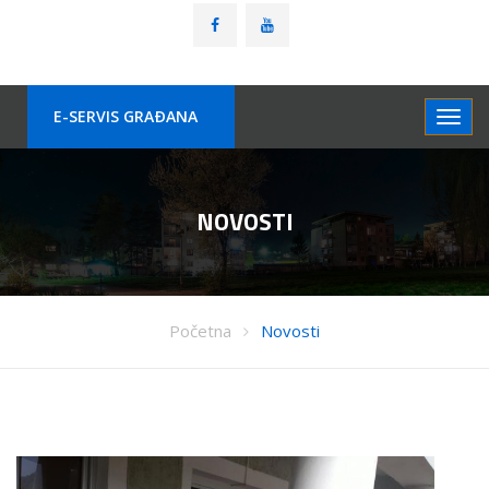
E-SERVIS GRAÐANA
NOVOSTI
Početna
Novosti