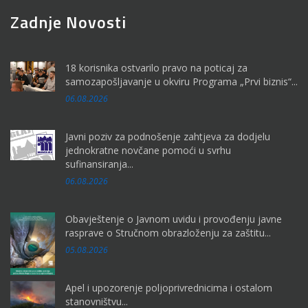
Zadnje Novosti
18 korisnika ostvarilo pravo na poticaj za
samozapošljavanje u okviru Programa „Prvi biznis“...
06.08.2026
Javni poziv za podnošenje zahtjeva za dodjelu
jednokratne novčane pomoći u svrhu
sufinansiranja...
06.08.2026
Obavještenje o Javnom uvidu i provođenju javne
rasprave o Stručnom obrazloženju za zaštitu...
05.08.2026
Apel i upozorenje poljoprivrednicima i ostalom
stanovništvu...