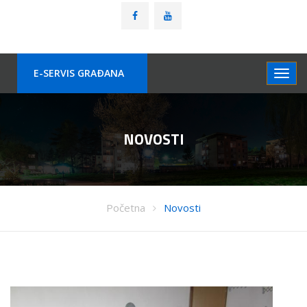
E-SERVIS GRAÐANA
NOVOSTI
Početna
Novosti