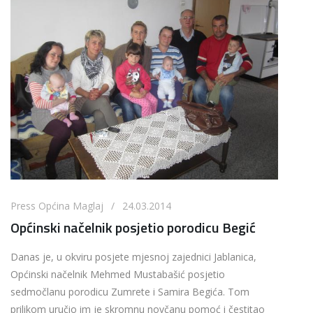
Press Općina Maglaj / 24.03.2014
Općinski načelnik posjetio porodicu Begić
Danas je, u okviru posjete mjesnoj zajednici Jablanica,
Općinski načelnik Mehmed Mustabašić posjetio
sedmočlanu porodicu Zumrete i Samira Begića. Tom
prilikom uručio im je skromnu novčanu pomoć i čestitao