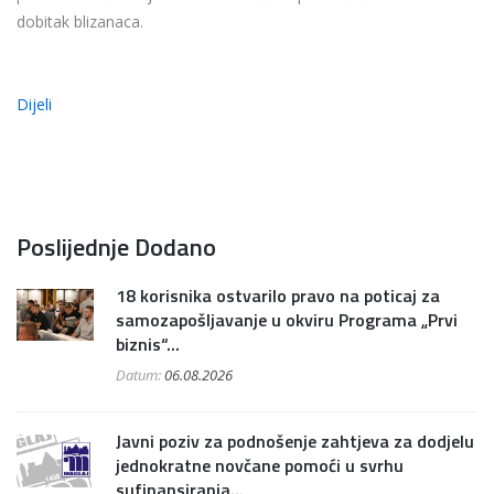
dobitak blizanaca.
Dijeli
Poslijednje Dodano
18 korisnika ostvarilo pravo na poticaj za
samozapošljavanje u okviru Programa „Prvi
biznis“...
Datum:
06.08.2026
Javni poziv za podnošenje zahtjeva za dodjelu
jednokratne novčane pomoći u svrhu
sufinansiranja...