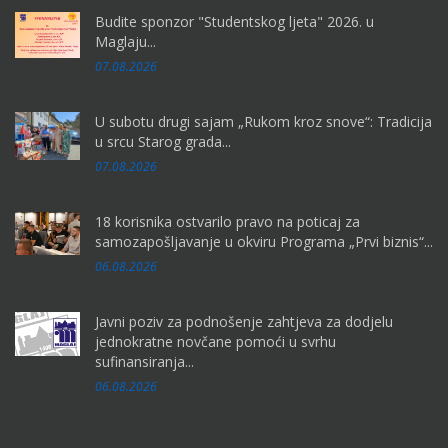
Budite sponzor "Studentskog ljeta" 2026. u
Maglaju...
07.08.2026
U subotu drugi sajam „Rukom kroz snove“: Tradicija
u srcu Starog grada...
07.08.2026
18 korisnika ostvarilo pravo na poticaj za
samozapošljavanje u okviru Programa „Prvi biznis“...
06.08.2026
Javni poziv za podnošenje zahtjeva za dodjelu
jednokratne novčane pomoći u svrhu
sufinansiranja...
06.08.2026