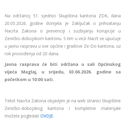
Na održanoj 51. sjednici Skupština kantona ZDK, dana
20.05.2026. godine donijela je Zaključak o prihvatanju
Nacrta Zakona o prevenciji i suzbijanju korupcije u
Zeničko-dobojskom kantonu. S tim u vezi Nacrt se upućuje
u javnu raspravu u sve općine i gradove Ze-Do kantona, uz
rok provođenja od 20 dana.
Javna rasprava će biti održana u sali Općinskog
vijeća Maglaj, u srijedu, 03.06.2026. godine sa
početkom u 10:00 sati.
Tekst Nacrta Zakona objavljen je na web stranici Skupštine
Zeničko-dobojskog kantona i kompletne materijale
možete pogledati
OVDJE.