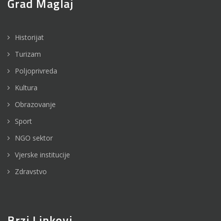
Grad Maglaj
Historijat
Turizam
Poljoprivreda
Kultura
Obrazovanje
Sport
NGO sektor
Vjerske institucije
Zdravstvo
Brzi Linkovi