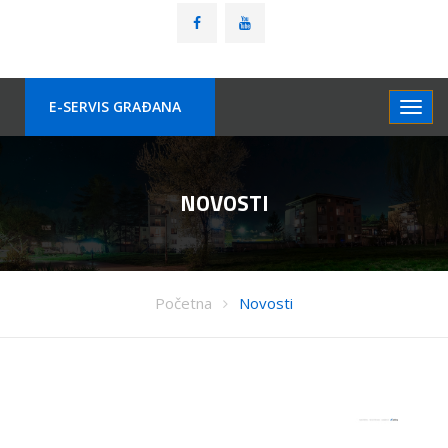
E-SERVIS GRAÐANA
NOVOSTI
Početna
Novosti