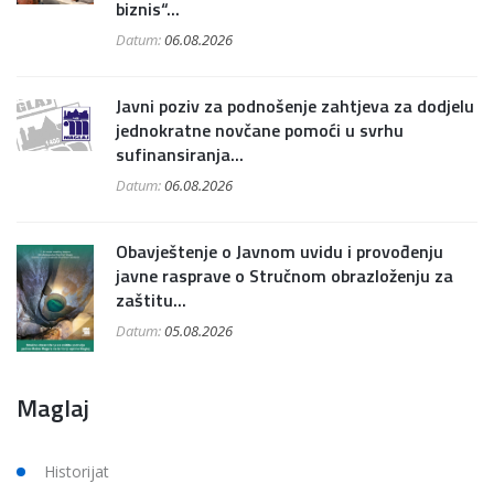
biznis“...
Datum:
06.08.2026
Javni poziv za podnošenje zahtjeva za dodjelu
jednokratne novčane pomoći u svrhu
sufinansiranja...
Datum:
06.08.2026
Obavještenje o Javnom uvidu i provođenju
javne rasprave o Stručnom obrazloženju za
zaštitu...
Datum:
05.08.2026
Maglaj
Historijat