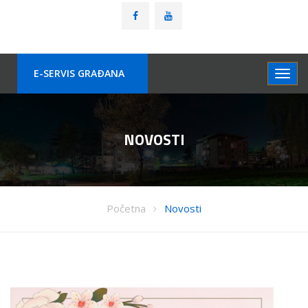
E-SERVIS GRAÐANA
NOVOSTI
Početna
Novosti