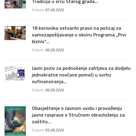
Tradicija u srcu Starog grada...
Datum:
07.08.2026
18 korisnika ostvarilo pravo na poticaj za
samozapošljavanje u okviru Programa „Prvi
biznis“...
Datum:
06.08.2026
Javni poziv za podnošenje zahtjeva za dodjelu
jednokratne novčane pomoći u svrhu
sufinansiranja...
Datum:
06.08.2026
Obavještenje o Javnom uvidu i provođenju
javne rasprave o Stručnom obrazloženju za
zaštitu...
Datum:
05.08.2026