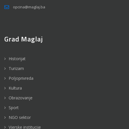
opcina@maglaj.ba
Grad Maglaj
Historijat
Turizam
Poljoprivreda
Kultura
Obrazovanje
Sport
NGO sektor
Vjerske institucije