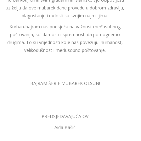
uz želju da ove mubarek dane provedu u dobrom zdravlju,
blagostanju i radosti sa svojim najmilijima.
Kurban-bajram nas podsjeća na važnost međusobnog
poštovanja, solidarnosti i spremnosti da pomognemo
drugima. To su vrijednosti koje nas povezuju: humanost,
velikodušnost i međusobno poštovanje.
BAJRAM ŠERIF MUBAREK OLSUN!
PREDSJEDAVAJUĆA OV
Aida Bašić