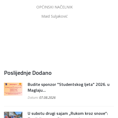
OPĆINSKI NAČELNIK
Maid Suljaković
Poslijednje Dodano
Budite sponzor "Studentskog ljeta" 2026. u
Maglaju...
Datum:
07.08.2026
U subotu drugi sajam „Rukom kroz snove“: