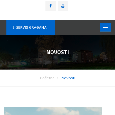
E-SERVIS GRAÐANA
NOVOSTI
Početna
Novosti