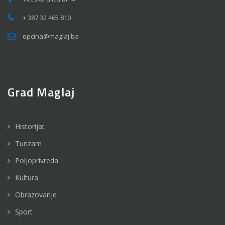
+ 387 32 465 810
opcina@maglaj.ba
Grad Maglaj
Historijat
Turizam
Poljoprivreda
Kultura
Obrazovanje
Sport