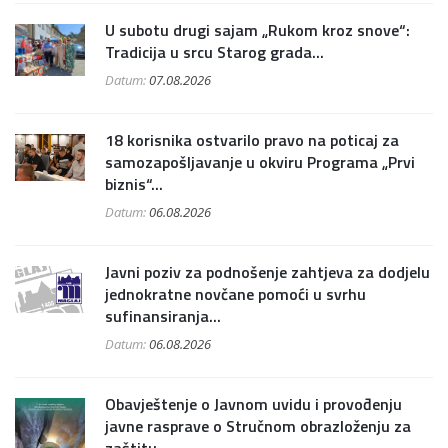
U subotu drugi sajam „Rukom kroz snove“:
Tradicija u srcu Starog grada...
Datum:
07.08.2026
18 korisnika ostvarilo pravo na poticaj za
samozapošljavanje u okviru Programa „Prvi
biznis“...
Datum:
06.08.2026
Javni poziv za podnošenje zahtjeva za dodjelu
jednokratne novčane pomoći u svrhu
sufinansiranja...
Datum:
06.08.2026
Obavještenje o Javnom uvidu i provođenju
javne rasprave o Stručnom obrazloženju za
zaštitu...