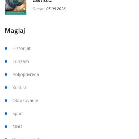
Datum:
05.08.2026
Maglaj
Historijat
Turizam
Poljoprivreda
Kultura
Obrazovanje
Sport
NGO