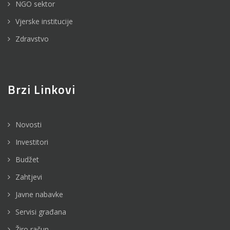
NGO sektor
Vjerske institucije
Zdravstvo
Brzi Linkovi
Novosti
Investitori
Budžet
Zahtjevi
Javne nabavke
Servisi građana
Žiro račun