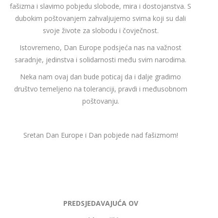
fašizma i slavimo pobjedu slobode, mira i dostojanstva. S
dubokim poštovanjem zahvaljujemo svima koji su dali
svoje živote za slobodu i čovječnost.
Istovremeno, Dan Europe podsjeća nas na važnost
saradnje, jedinstva i solidarnosti među svim narodima.
Neka nam ovaj dan bude poticaj da i dalje gradimo
društvo temeljeno na toleranciji, pravdi i međusobnom
poštovanju.
Sretan Dan Europe i Dan pobjede nad fašizmom!
PREDSJEDAVAJUĆA OV