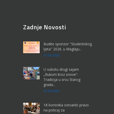
Zadnje Novosti
Budite sponzor "Studentskog
ljeta" 2026. u Maglaju...
07.08.2026
U subotu drugi sajam
„Rukom kroz snove“:
Tradicija u srcu Starog
grada...
07.08.2026
18 korisnika ostvarilo pravo
na poticaj za