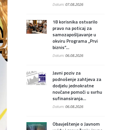
Datum:
07.08.2026
18 korisnika ostvarilo
pravo na poticaj za
samozapošljavanje u
okviru Programa „Prvi
biznis“...
Datum:
06.08.2026
Javni poziv za
podnošenje zahtjeva za
dodjelu jednokratne
novčane pomoći u svrhu
sufinansiranja...
Datum:
06.08.2026
Obavještenje o Javnom