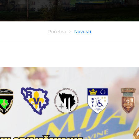
Početna
Novosti