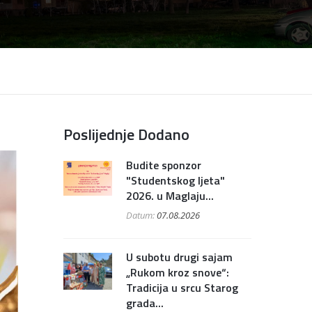
Poslijednje Dodano
Budite sponzor
"Studentskog ljeta"
2026. u Maglaju...
Datum:
07.08.2026
U subotu drugi sajam
„Rukom kroz snove“:
Tradicija u srcu Starog
grada...