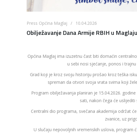
Press Općina Maglaj / 10.04.2026
Obilježavanje Dana Armije RBIH u Maglaj
Općina Maglaj ima izuzetnu čast biti domaćin centraln
u sebi nosi sjećanje, ponos i traj
Grad koji je kroz svoju historiju prošao kroz teška isk
spreman da otvori svoja vrata svima koji žel
Program obilježavanja planiran je 15.04.2026. godine
sati, nakon čega će uslijediti
Centralni dio programa, svečana akademija održat će se
zvanice, uz pri
U slučaju nepovoljnih vremenskih uslova, program će