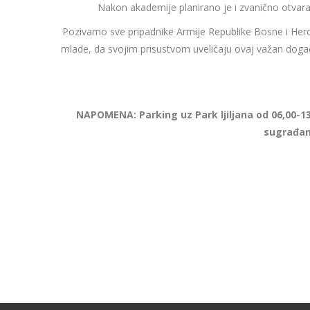
Nakon akademije planirano je i zvanično otvara
Pozivamo sve pripadnike Armije Republike Bosne i Herc
mlade, da svojim prisustvom uveličaju ovaj važan doga
NAPOMENA: Parking uz Park ljiljana od 06,00-13
sugrađane