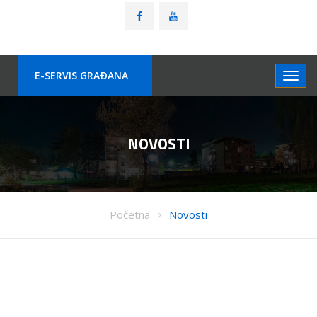
E-SERVIS GRAÐANA
NOVOSTI
Početna
Novosti