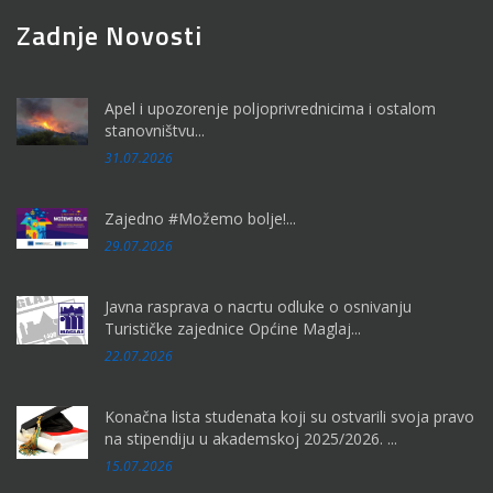
Zadnje Novosti
Apel i upozorenje poljoprivrednicima i ostalom
stanovništvu...
31.07.2026
Zajedno #Možemo bolje!...
29.07.2026
Javna rasprava o nacrtu odluke o osnivanju
Turističke zajednice Općine Maglaj...
22.07.2026
Konačna lista studenata koji su ostvarili svoja pravo
na stipendiju u akademskoj 2025/2026. ...
15.07.2026