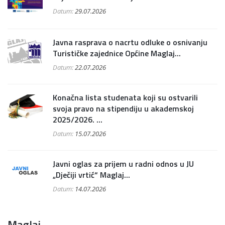
Datum:
29.07.2026
Javna rasprava o nacrtu odluke o osnivanju
Turističke zajednice Općine Maglaj...
Datum:
22.07.2026
Konačna lista studenata koji su ostvarili
svoja pravo na stipendiju u akademskoj
2025/2026. ...
Datum:
15.07.2026
Javni oglas za prijem u radni odnos u JU
„Dječiji vrtić“ Maglaj...
Datum:
14.07.2026
Maglaj