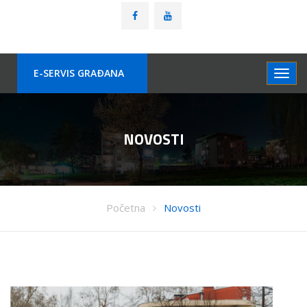
E-SERVIS GRAÐANA
NOVOSTI
Početna
Novosti