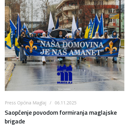
Press Općina Maglaj / 06.11.2025
Saopćenje povodom formiranja maglajske
brigade