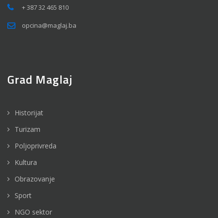
+ 387 32 465 810
opcina@maglaj.ba
Grad Maglaj
Historijat
Turizam
Poljoprivreda
Kultura
Obrazovanje
Sport
NGO sektor