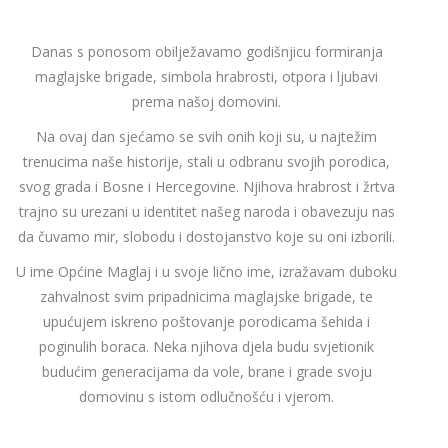
Danas s ponosom obilježavamo godišnjicu formiranja
maglajske brigade, simbola hrabrosti, otpora i ljubavi
prema našoj domovini.
Na ovaj dan sjećamo se svih onih koji su, u najtežim
trenucima naše historije, stali u odbranu svojih porodica,
svog grada i Bosne i Hercegovine. Njihova hrabrost i žrtva
trajno su urezani u identitet našeg naroda i obavezuju nas
da čuvamo mir, slobodu i dostojanstvo koje su oni izborili.
U ime Općine Maglaj i u svoje lično ime, izražavam duboku
zahvalnost svim pripadnicima maglajske brigade, te
upućujem iskreno poštovanje porodicama šehida i
poginulih boraca. Neka njihova djela budu svjetionik
budućim generacijama da vole, brane i grade svoju
domovinu s istom odlučnošću i vjerom.