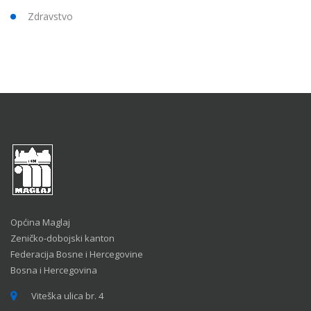
Zdravstvo
Općina Maglaj
Zeničko-dobojski kanton
Federacija Bosne i Hercegovine
Bosna i Hercegovina
Viteška ulica br. 4