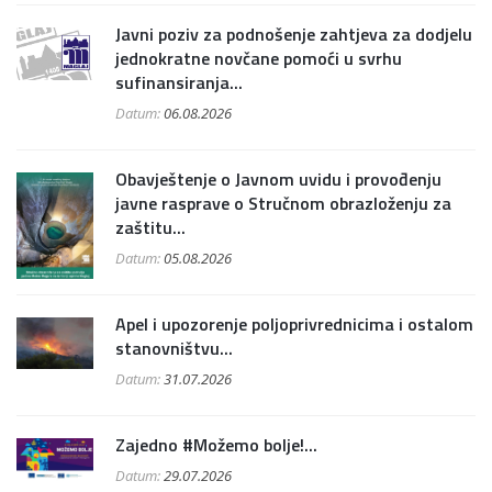
Javni poziv za podnošenje zahtjeva za dodjelu
jednokratne novčane pomoći u svrhu
sufinansiranja...
Datum:
06.08.2026
Obavještenje o Javnom uvidu i provođenju
javne rasprave o Stručnom obrazloženju za
zaštitu...
Datum:
05.08.2026
Apel i upozorenje poljoprivrednicima i ostalom
stanovništvu...
Datum:
31.07.2026
Zajedno #Možemo bolje!...
Datum:
29.07.2026