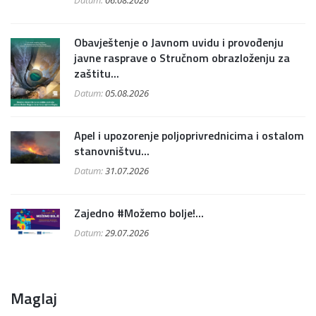
Obavještenje o Javnom uvidu i provođenju
javne rasprave o Stručnom obrazloženju za
zaštitu...
Datum:
05.08.2026
Apel i upozorenje poljoprivrednicima i ostalom
stanovništvu...
Datum:
31.07.2026
Zajedno #Možemo bolje!...
Datum:
29.07.2026
Maglaj