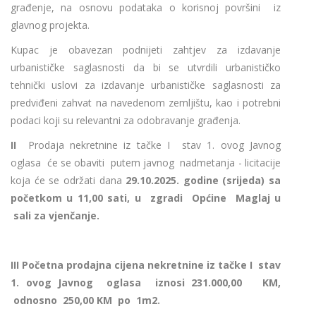
građenje, na osnovu podataka o korisnoj površini iz
glavnog projekta.
Kupac je obavezan podnijeti zahtjev za izdavanje
urbanističke saglasnosti da bi se utvrdili urbanističko
tehnički uslovi za izdavanje urbanističke saglasnosti za
predviđeni zahvat na navedenom zemljištu, kao i potrebni
podaci koji su relevantni za odobravanje građenja.
II
Prodaja nekretnine iz tačke I stav 1. ovog Javnog
oglasa će se obaviti putem javnog nadmetanja - licitacije
koja će se održati dana
29.10.2025.
godine (srijeda) sa
početkom u 11,00 sati, u zgradi Općine Maglaj u
sali za vjenčanje.
III
Početna prodajna cijena nekretnine iz tačke I stav
1. ovog Javnog oglasa iznosi
231.000,00 KM,
odnosno 250,00 KM po 1m2.