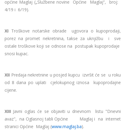
općine Maglaj („Službene novine Općine Maglaj“, broj:
4/19 i 6/19).
XI
Troškove notarske obrade ugovora o kupoprodaji,
porez na promet nekretnina, takse za uknjižbu i sve
ostale troškove koji se odnose na postupak kupoprodaje
snosi kupac.
XII
Predaja nekretnine u posjed kupcu izvršit će se u roku
od 8 dana po uplati cjelokupnog iznosa kupoprodajne
cijene.
XIII
Javni oglas će se objaviti u dnevnom listu "Dnevni
avaz", na Oglasnoj tabli Općine Maglaj i na internet
stranici Općine Maglaj (
www.maglaj.ba
).