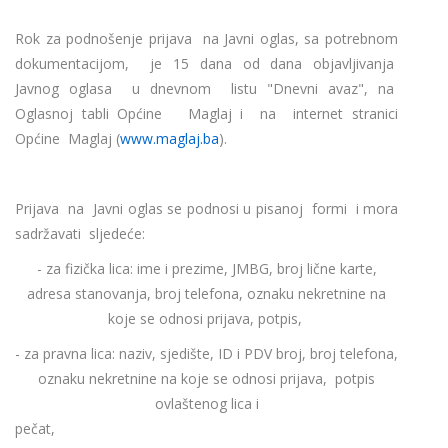
Rok za podnošenje prijava na Javni oglas, sa potrebnom
dokumentacijom, je 15 dana od dana objavljivanja
Javnog oglasa u dnevnom listu "Dnevni avaz", na
Oglasnoj tabli Općine Maglaj i na internet stranici
Općine Maglaj (
www.maglaj.ba
).
Prijava na Javni oglas se podnosi u pisanoj formi i mora
sadržavati sljedeće:
- za fizička lica: ime i prezime, JMBG, broj lične karte,
adresa stanovanja, broj telefona, oznaku nekretnine na
koje se odnosi prijava, potpis,
- za pravna lica: naziv, sjedište, ID i PDV broj, broj telefona,
oznaku nekretnine na koje se odnosi prijava, potpis
ovlaštenog lica i
peča