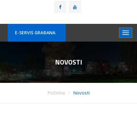
E-SERVIS GRAÐANA
NOVOSTI
Početna
Novosti