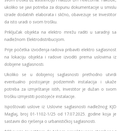
ukoliko se javi potreba za dopunu dokumentacije u smislu
izrade dodatnih elaborata i slično, obavezuje se Investitor
da isto uradi o svom trošku.
Priključak objekta na elektro mrežu raditi u saradnji sa
nadležnom Elektrodistribucijom.
Prije početka izvođenja radova pribaviti elektro saglasnost
na lokaciju objekta i radove izvoditi prema uslovima iz
dobijene saglasnosti.
Ukoliko se u dobijenoj saglasnosti prethodno utvrdi
eventualno postojanje podzemnih instalacija i ukaže
potreba za izmještanje istih, Investitor je dužan o svom
trošku izmjestiti postojeće instalacije.
Ispoštovati uslove iz Uslovne saglasnosti nadležnog KJD
Maglaj, broj 01-1102-1/25 od 17.07.2025. godine koja je
sastavni dio rješenja o urbanističkoj saglasnosti.