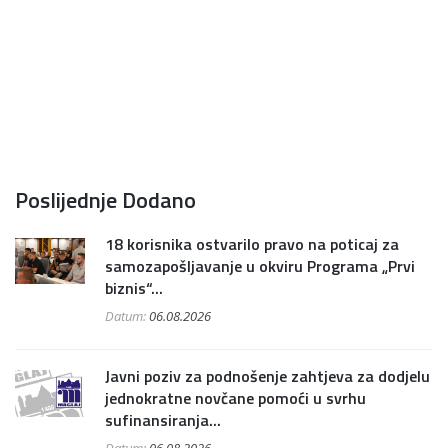
Poslijednje Dodano
18 korisnika ostvarilo pravo na poticaj za
samozapošljavanje u okviru Programa „Prvi
biznis“...
Datum:
06.08.2026
Javni poziv za podnošenje zahtjeva za dodjelu
jednokratne novčane pomoći u svrhu
sufinansiranja...
Datum:
06.08.2026