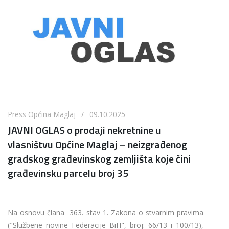
Press Općina Maglaj / 09.10.2025
JAVNI OGLAS o prodaji nekretnine u
vlasništvu Općine Maglaj – neizgrađenog
gradskog građevinskog zemljišta koje čini
građevinsku parcelu broj 35
Na osnovu člana 363. stav 1. Zakona o stvarnim pravima
("Službene novine Federacije BiH", broj: 66/13 i 100/13),