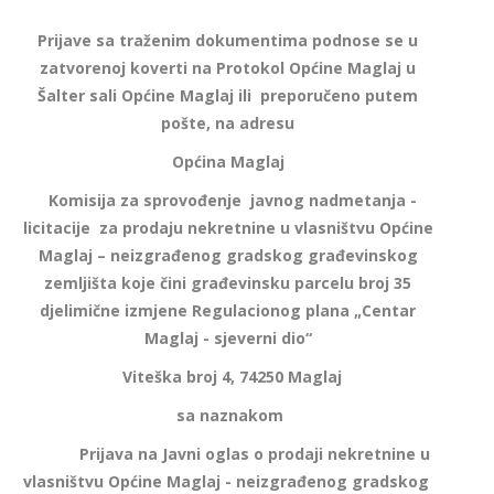
Prijave sa traženim dokumentima podnose se u
zatvorenoj koverti na Protokol Općine Maglaj u
Šalter sali Općine Maglaj ili preporučeno putem
pošte, na adresu
Općina Maglaj
Komisija za sprovođenje javnog nadmetanja -
licitacije za prodaju nekretnine u vlasništvu Općine
Maglaj – neizgrađenog gradskog građevinskog
zemljišta koje čini građevinsku parcelu broj 35
djelimične izmjene Regulacionog plana „Centar
Maglaj - sjeverni dio“
Viteška broj 4, 74250 Maglaj
sa naznakom
Prijava na Javni oglas o prodaji nekretnine u
vlasništvu Općine Maglaj - neizgrađenog gradskog