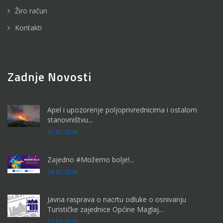
Žiro račun
Kontakti
Zadnje Novosti
Apel i upozorenje poljoprivrednicima i ostalom
stanovništvu...
31.07.2026
Zajedno #Možemo bolje!...
29.07.2026
Javna rasprava o nacrtu odluke o osnivanju
Turističke zajednice Općine Maglaj...
22.07.2026