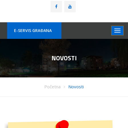
E-SERVIS GRAÐANA
NOVOSTI
Početna
Novosti