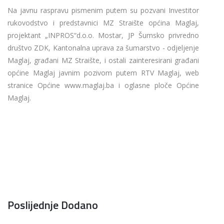
Na javnu raspravu pismenim putem su pozvani Investitor
rukovodstvo i predstavnici MZ Straište općina Maglaj,
projektant „INPROS“d.o.o. Mostar, JP Šumsko privredno
društvo ZDK, Kantonalna uprava za šumarstvo - odjeljenje
Maglaj, građani MZ Straište, i ostali zainteresirani građani
općine Maglaj javnim pozivom putem RTV Maglaj, web
stranice Općine www.maglaj.ba i oglasne ploče Općine
Maglaj.
Poslijednje Dodano