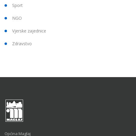
Sport
NGO
Vjerske zajednice
Zdravstvo
Općina Maglaj