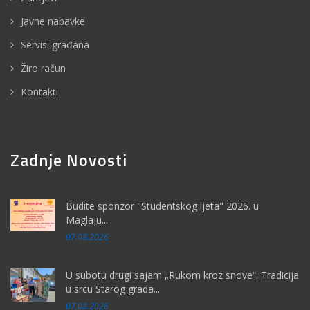
Javne nabavke
Servisi građana
Žiro račun
Kontakti
Zadnje Novosti
Budite sponzor "Studentskog ljeta" 2026. u
Maglaju...
07.08.2026
U subotu drugi sajam „Rukom kroz snove“: Tradicija
u srcu Starog grada...
07.08.2026