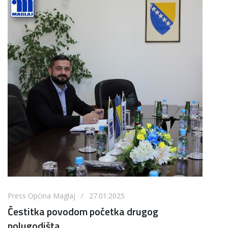
Press Općina Maglaj / 27.01.2025
Čestitka povodom početka drugog
polugodišta