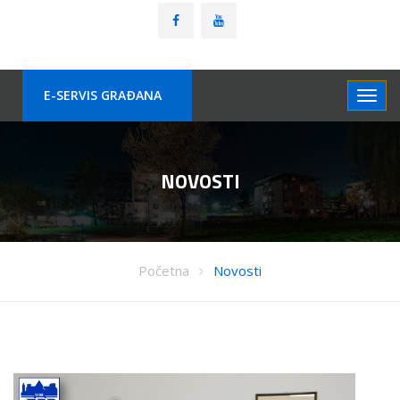
E-SERVIS GRAÐANA
NOVOSTI
Početna
Novosti