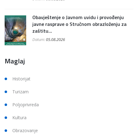
Obavještenje o Javnom uvidu i provođenju
javne rasprave o Stručnom obrazloženju za
zaštitu...
Datum:
05.08.2026
Maglaj
Historijat
Turizam
Poljoprivreda
Kultura
Obrazovanje