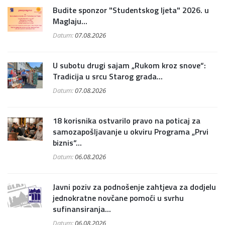
Budite sponzor "Studentskog ljeta" 2026. u
Maglaju...
Datum:
07.08.2026
U subotu drugi sajam „Rukom kroz snove“:
Tradicija u srcu Starog grada...
Datum:
07.08.2026
18 korisnika ostvarilo pravo na poticaj za
samozapošljavanje u okviru Programa „Prvi
biznis“...
Datum:
06.08.2026
Javni poziv za podnošenje zahtjeva za dodjelu
jednokratne novčane pomoći u svrhu
sufinansiranja...
Datum:
06.08.2026