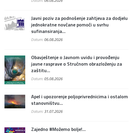
Datum:
06.08.2026
Javni poziv za podnošenje zahtjeva za dodjelu
jednokratne novčane pomoći u svrhu
sufinansiranja...
Datum:
06.08.2026
Obavještenje o Javnom uvidu i provođenju
javne rasprave o Stručnom obrazloženju za
zaštitu...
Datum:
05.08.2026
Apel i upozorenje poljoprivrednicima i ostalom
stanovništvu...
Datum:
31.07.2026
Zajedno #Možemo bolje!...