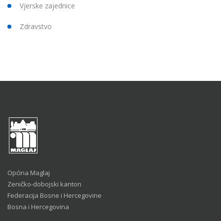
Vjerske zajednice
Zdravstvo
Općina Maglaj
Zeničko-dobojski kanton
Federacija Bosne i Hercegovine
Bosna i Hercegovina