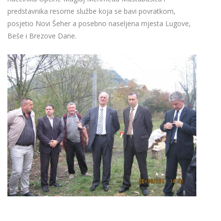
predstavnika resorne službe koja se bavi povratkom,
posjetio Novi Šeher a posebno naseljena mjesta Lugove,
Beše i Brezove Dane.