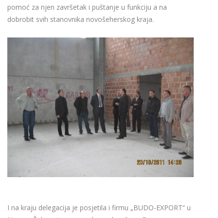
pomoć za njen završetak i puštanje u funkciju a na
dobrobit svih stanovnika novošeherskog kraja.
I na kraju delegacija je posjetila i firmu „BUDO-EXPORT“ u