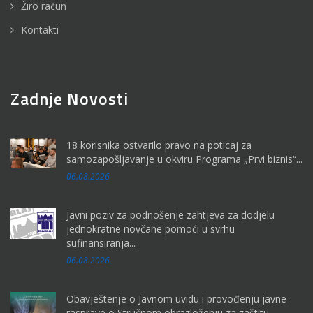
Žiro račun
Kontakti
Zadnje Novosti
18 korisnika ostvarilo pravo na poticaj za
samozapošljavanje u okviru Programa „Prvi biznis“...
06.08.2026
Javni poziv za podnošenje zahtjeva za dodjelu
jednokratne novčane pomoći u svrhu
sufinansiranja...
06.08.2026
Obavještenje o Javnom uvidu i provođenju javne
rasprave o Stručnom obrazloženju za zaštitu...