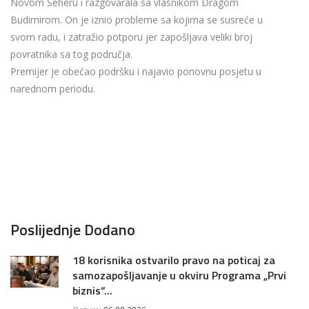
Novom Šeheru i razgovarala sa vlasnikom Dragom
Budimirom. On je iznio probleme sa kojima se susreće u
svom radu, i zatražio potporu jer zapošljava veliki broj
povratnika sa tog područja.
Premijer je obećao podršku i najavio ponovnu posjetu u
narednom periodu.
Poslijednje Dodano
18 korisnika ostvarilo pravo na poticaj za
samozapošljavanje u okviru Programa „Prvi
biznis“...