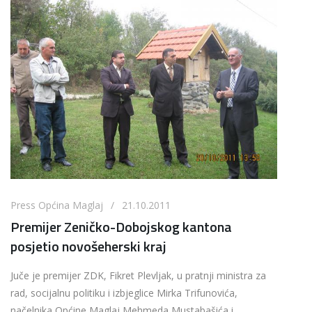
Press Općina Maglaj / 21.10.2011
Premijer Zeničko-Dobojskog kantona
posjetio novošeherski kraj
Juče je premijer ZDK, Fikret Plevljak, u pratnji ministra za
rad, socijalnu politiku i izbjeglice Mirka Trifunovića,
načelnika Općine Maglaj Mehmeda Mustabašića i