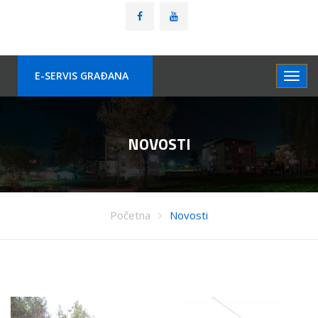
E-SERVIS GRAÐANA
NOVOSTI
Početna
Novosti