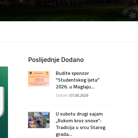
Poslijednje Dodano
Budite sponzor
"Studentskog ljeta"
2026. u Maglaju...
Datum:
07.08.2026
U subotu drugi sajam
„Rukom kroz snove“:
Tradicija u srcu Starog
grada...