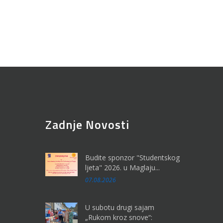
Zadnje Novosti
Budite sponzor "Studentskog
ljeta" 2026. u Maglaju...
07.08.2026
U subotu drugi sajam
„Rukom kroz snove“: