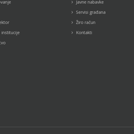
vanje
Javne nabavke
Servisi građana
ektor
Žiro račun
 institucije
Kontakti
tvo