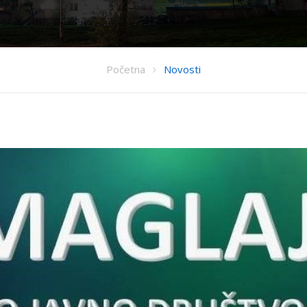
Početna
Novosti