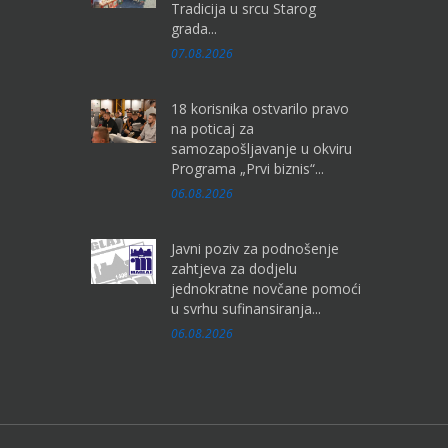
Tradicija u srcu Starog
grada...
07.08.2026
18 korisnika ostvarilo pravo
na poticaj za
samozapošljavanje u okviru
Programa „Prvi biznis“...
06.08.2026
Javni poziv za podnošenje
zahtjeva za dodjelu
jednokratne novčane pomoći
u svrhu sufinansiranja...
06.08.2026