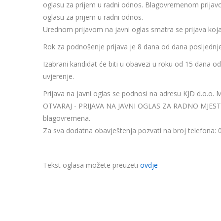
oglasu za prijem u radni odnos. Blagovremenom prijavo
oglasu za prijem u radni odnos.
Urednom prijavom na javni oglas smatra se prijava koj
Rok za podnošenje prijava je 8 dana od dana posljednj
Izabrani kandidat će biti u obavezi u roku od 15 dana o
uvjerenje.
Prijava na javni oglas se podnosi na adresu KJD d.o.o. 
OTVARAJ - PRIJAVA NA JAVNI OGLAS ZA RADNO MJESTO (n
blagovremena.
Za sva dodatna obavještenja pozvati na broj telefona: 
Tekst oglasa možete preuzeti
ovdje