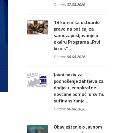
Datum:
07.08.2026
18 korisnika ostvarilo
pravo na poticaj za
samozapošljavanje u
okviru Programa „Prvi
biznis“...
Datum:
06.08.2026
Javni poziv za
podnošenje zahtjeva za
dodjelu jednokratne
novčane pomoći u svrhu
sufinansiranja...
Datum:
06.08.2026
Obavještenje o Javnom