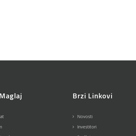
Maglaj
Brzi Linkovi
jat
Novosti
m
Investitori