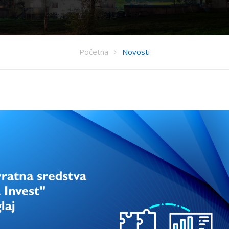
Početna
Novosti