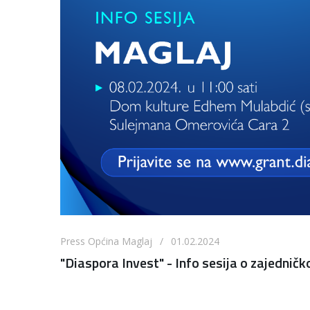
Press Općina Maglaj / 01.02.2024
"Diaspora Invest" - Info sesija o zajedni