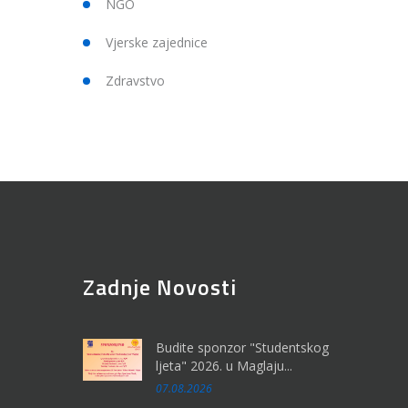
NGO
Vjerske zajednice
Zdravstvo
Zadnje Novosti
Budite sponzor "Studentskog
ljeta" 2026. u Maglaju...
07.08.2026