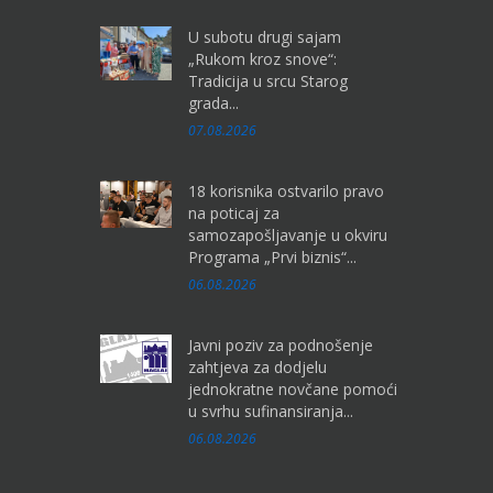
U subotu drugi sajam
„Rukom kroz snove“:
Tradicija u srcu Starog
grada...
07.08.2026
18 korisnika ostvarilo pravo
na poticaj za
samozapošljavanje u okviru
Programa „Prvi biznis“...
06.08.2026
Javni poziv za podnošenje
zahtjeva za dodjelu
jednokratne novčane pomoći
u svrhu sufinansiranja...
06.08.2026