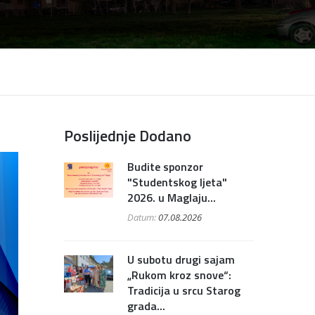
Poslijednje Dodano
Budite sponzor
"Studentskog ljeta"
2026. u Maglaju...
Datum:
07.08.2026
U subotu drugi sajam
„Rukom kroz snove“:
Tradicija u srcu Starog
grada...