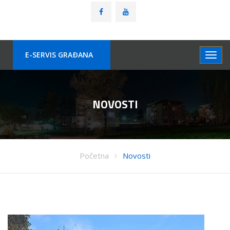
E-SERVIS GRAÐANA
NOVOSTI
Početna
Novosti