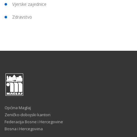
Vjerske zajednice
Zdravstvo
Općina Maglaj
Zeničko-dobojski kanton
Federacija Bosne i Hercegovine
Bosna i Hercegovina