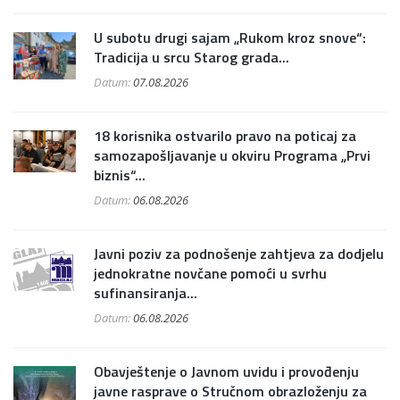
U subotu drugi sajam „Rukom kroz snove“:
Tradicija u srcu Starog grada...
Datum:
07.08.2026
18 korisnika ostvarilo pravo na poticaj za
samozapošljavanje u okviru Programa „Prvi
biznis“...
Datum:
06.08.2026
Javni poziv za podnošenje zahtjeva za dodjelu
jednokratne novčane pomoći u svrhu
sufinansiranja...
Datum:
06.08.2026
Obavještenje o Javnom uvidu i provođenju
javne rasprave o Stručnom obrazloženju za