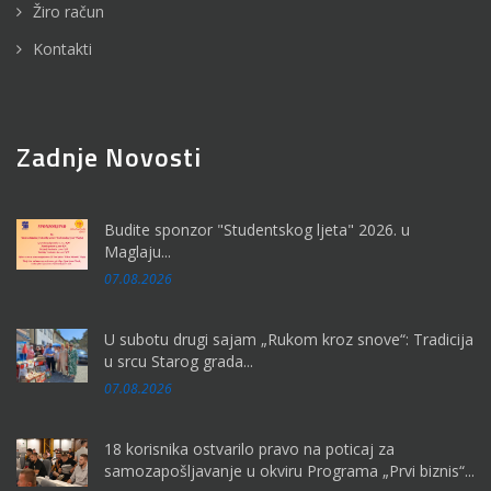
Žiro račun
Kontakti
Zadnje Novosti
Budite sponzor "Studentskog ljeta" 2026. u
Maglaju...
07.08.2026
U subotu drugi sajam „Rukom kroz snove“: Tradicija
u srcu Starog grada...
07.08.2026
18 korisnika ostvarilo pravo na poticaj za
samozapošljavanje u okviru Programa „Prvi biznis“...