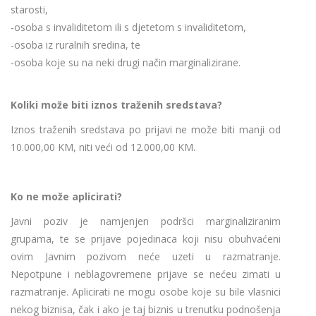
starosti,
-osoba s invaliditetom ili s djetetom s invaliditetom,
-osoba iz ruralnih sredina, te
-osoba koje su na neki drugi način marginalizirane.
Koliki može biti iznos traženih sredstava?
Iznos traženih sredstava po prijavi ne može biti manji od
10.000,00 KM, niti veći od 12.000,00 KM.
Ko ne može aplicirati?
Javni poziv je namjenjen podršci marginaliziranim
grupama, te se prijave pojedinaca koji nisu obuhvaćeni
ovim Javnim pozivom neće uzeti u razmatranje.
Nepotpune i neblagovremene prijave se nećeu zimati u
razmatranje. Aplicirati ne mogu osobe koje su bile vlasnici
nekog biznisa, čak i ako je taj biznis u trenutku podnošenja