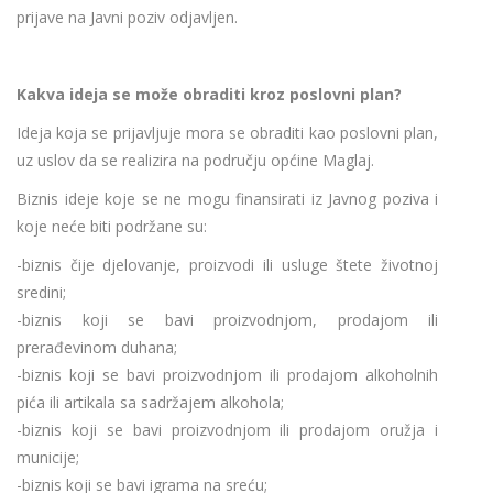
prijave na Javni poziv odjavljen.
Kakva ideja se može obraditi kroz poslovni plan?
Ideja koja se prijavljuje mora se obraditi kao poslovni plan,
uz uslov da se realizira na području općine Maglaj.
Biznis ideje koje se ne mogu finansirati iz Javnog poziva i
koje neće biti podržane su:
-biznis čije djelovanje, proizvodi ili usluge štete životnoj
sredini;
-biznis koji se bavi proizvodnjom, prodajom ili
prerađevinom duhana;
-biznis koji se bavi proizvodnjom ili prodajom alkoholnih
pića ili artikala sa sadržajem alkohola;
-biznis koji se bavi proizvodnjom ili prodajom oružja i
municije;
-biznis koji se bavi igrama na sreću;