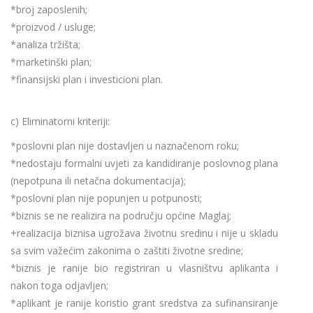
*broj zaposlenih;
*proizvod / usluge;
*analiza tržišta;
*marketinški plan;
*finansijski plan i investicioni plan.
c) Eliminatorni kriteriji:
*poslovni plan nije dostavljen u naznačenom roku;
*nedostaju formalni uvjeti za kandidiranje poslovnog plana
(nepotpuna ili netačna dokumentacija);
*poslovni plan nije popunjen u potpunosti;
*biznis se ne realizira na području općine Maglaj;
+realizacija biznisa ugrožava životnu sredinu i nije u skladu
sa svim važećim zakonima o zaštiti životne sredine;
*biznis je ranije bio registriran u vlasništvu aplikanta i
nakon toga odjavljen;
*aplikant je ranije koristio grant sredstva za sufinansiranje