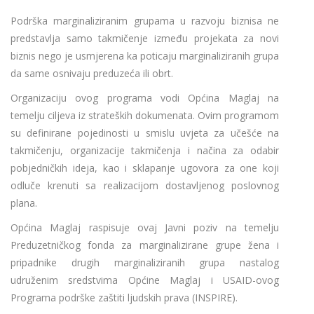
Podrška marginaliziranim grupama u razvoju biznisa ne
predstavlja samo takmičenje između projekata za novi
biznis nego je usmjerena ka poticaju marginaliziranih grupa
da same osnivaju preduzeća ili obrt.
Organizaciju ovog programa vodi Općina Maglaj na
temelju ciljeva iz strateških dokumenata. Ovim programom
su definirane pojedinosti u smislu uvjeta za učešće na
takmičenju, organizacije takmičenja i načina za odabir
pobjedničkih ideja, kao i sklapanje ugovora za one koji
odluče krenuti sa realizacijom dostavljenog poslovnog
plana.
Općina Maglaj raspisuje ovaj Javni poziv na temelju
Preduzetničkog fonda za marginalizirane grupe žena i
pripadnike drugih marginaliziranih grupa nastalog
udruženim sredstvima Općine Maglaj i USAID-ovog
Programa podrške zaštiti ljudskih prava (INSPIRE).