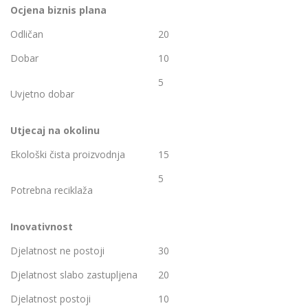
Ocjena biznis plana
Odličan
20
Dobar
10
5
Uvjetno dobar
Utjecaj na okolinu
Ekološki čista proizvodnja
15
5
Potrebna reciklaža
Inovativnost
Djelatnost ne postoji
30
Djelatnost slabo zastupljena
20
Djelatnost postoji
10