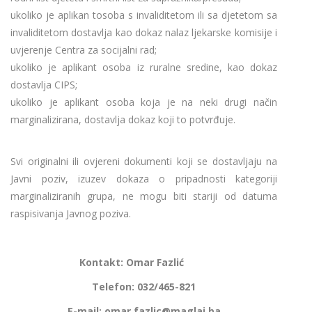
ukoliko je aplikan tosoba s invaliditetom ili sa djetetom sa
invaliditetom dostavlja kao dokaz nalaz ljekarske komisije i
uvjerenje Centra za socijalni rad;
ukoliko je aplikant osoba iz ruralne sredine, kao dokaz
dostavlja CIPS;
ukoliko je aplikant osoba koja je na neki drugi način
marginalizirana, dostavlja dokaz koji to potvrđuje.
Svi originalni ili ovjereni dokumenti koji se dostavljaju na
Javni poziv, izuzev dokaza o pripadnosti kategoriji
marginaliziranih grupa, ne mogu biti stariji od datuma
raspisivanja Javnog poziva.
Kontakt: Omar Fazlić
Telefon: 032/465-821
E-mail: omar.fazlic@maglaj.ba