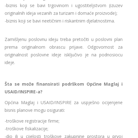
-biznis koji se bavi trgovinom i ugostiteljstvom (izuzev
originalnih ideja vezanih za turizam i domaće proizvode);
-biznis koji se bavi neetičnim i riskantnim djelatnostima.
Zamišljenu poslovnu ideju treba pretočiti u poslovni plan
prema originalnom obrascu prijave. Odgovornost za
originalnost poslovne ideje isključivo je na podnosiocu
ideje.
Šta se može finansirati podrškom Općine Maglaj i
USAID/INSPIRE-a?
Općina Maglaj i USAID/INSPIRE za uspješno ocijenjene
bisnis planove mogu osigurati:
-troškove registracije firme;
-troškove fiskalizacije;
-dio ili u cijelosti troškove zakupnine prostora u prvoj