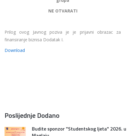
grupa
NE OTVARATI
Prilog ovog Javnog poziva je je prijavni obrazac za
finansiranje biznisa Dodatak I.
Download
Poslijednje Dodano
Budite sponzor "Studentskog ljeta" 2026. u
Maglaju...