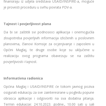
finansiraju iz udjela sredstava USAID/INSPIRE-a, moguće
je provesti proceduru u svrhu povrata PDV-a.
Tajnost i povjerljivost plana
Da bi se zaštitili svi podnosioci aplikacija i onemogućila
zloupotreba povjerljivih informacija izloženih u poslovnim
planovima, članovi Komsije za ocjenjivanje i zaposleni u
Općini Maglaj, te druge osobe koje su uključene u
realizaciju ovog programa obavezuju se na zaštitu
povjerljivosti i tajnost.
Informativna radionica
Općina Maglaj i USAID/INSPIRE će tokom javnog poziva
osigurati edukaciju za sve zainteresirane u pogledu popune
obrasca aplikacije i odgovoriti na sva dodatna pitanja.
Termin edukacije: 24.10.2023. godine., 10.00 sati u sali