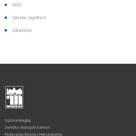
NGO
Vjerske zajednice
Zdravstvo
Općina Maglaj
Zeničko-dobojski kanton
Federacija Bosne i Hercegovine