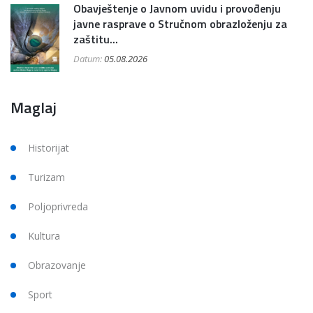
Obavještenje o Javnom uvidu i provođenju
javne rasprave o Stručnom obrazloženju za
zaštitu...
Datum:
05.08.2026
Maglaj
Historijat
Turizam
Poljoprivreda
Kultura
Obrazovanje
Sport