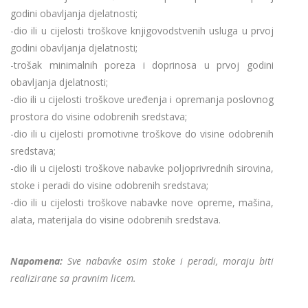
godini obavljanja djelatnosti;
-dio ili u cijelosti troškove knjigovodstvenih usluga u prvoj
godini obavljanja djelatnosti;
-trošak minimalnih poreza i doprinosa u prvoj godini
obavljanja djelatnosti;
-dio ili u cijelosti troškove uređenja i opremanja poslovnog
prostora do visine odobrenih sredstava;
-dio ili u cijelosti promotivne troškove do visine odobrenih
sredstava;
-dio ili u cijelosti troškove nabavke poljoprivrednih sirovina,
stoke i peradi do visine odobrenih sredstava;
-dio ili u cijelosti troškove nabavke nove opreme, mašina,
alata, materijala do visine odobrenih sredstava.
Napomena:
Sve nabavke osim stoke i peradi, moraju biti
realizirane sa pravnim licem.