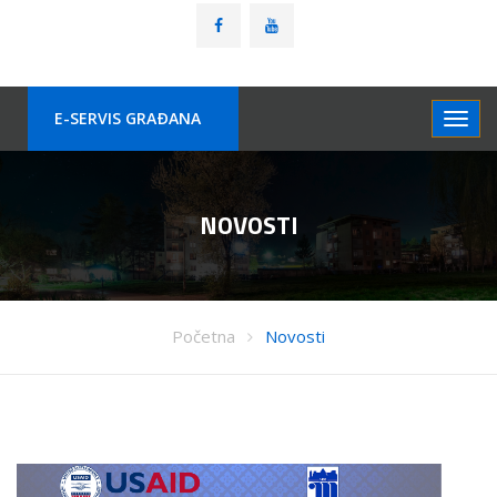
E-SERVIS GRAÐANA
NOVOSTI
Početna
Novosti