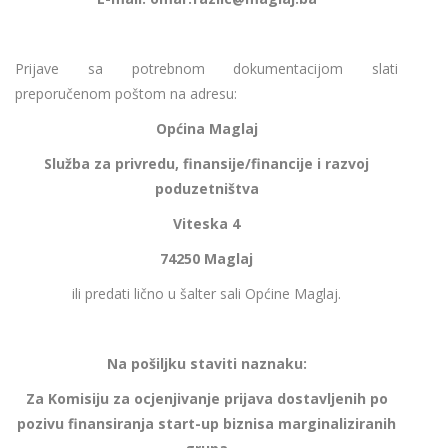
Prijave sa potrebnom dokumentacijom slati
preporučenom poštom na adresu:
Općina Maglaj
Služba za privredu, finansije/financije i razvoj
poduzetništva
Viteska 4
74250 Maglaj
ili predati lično u šalter sali Općine Maglaj.
Na pošiljku staviti naznaku:
Za Komisiju za ocjenjivanje prijava dostavljenih po
pozivu finansiranja
start-up
biznisa
marginaliziranih