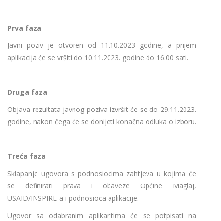
Prva faza
Javni poziv je otvoren od 11.10.2023 godine, a prijem
aplikacija će se vršiti do 10.11.2023. godine do 16.00 sati.
Druga faza
Objava rezultata javnog poziva izvršit će se do 29.11.2023.
godine, nakon čega će se donijeti konačna odluka o izboru.
Treća faza
Sklapanje ugovora s podnosiocima zahtjeva u kojima će
se definirati prava i obaveze Općine Maglaj,
USAID/INSPIRE-a i podnosioca aplikacije.
Ugovor sa odabranim aplikantima će se potpisati na