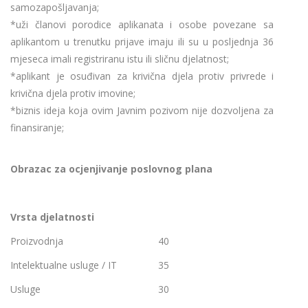
samozapošljavanja;
*uži članovi porodice aplikanata i osobe povezane sa
aplikantom u trenutku prijave imaju ili su u posljednja 36
mjeseca imali registriranu istu ili sličnu djelatnost;
*aplikant je osuđivan za krivična djela protiv privrede i
krivična djela protiv imovine;
*biznis ideja koja ovim Javnim pozivom nije dozvoljena za
finansiranje;
Obrazac za ocjenjivanje poslovnog plana
Vrsta djelatnosti
Proizvodnja
40
Intelektualne usluge / IT
35
Usluge
30