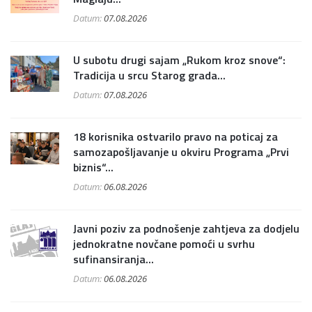
Datum:
07.08.2026
U subotu drugi sajam „Rukom kroz snove“:
Tradicija u srcu Starog grada...
Datum:
07.08.2026
18 korisnika ostvarilo pravo na poticaj za
samozapošljavanje u okviru Programa „Prvi
biznis“...
Datum:
06.08.2026
Javni poziv za podnošenje zahtjeva za dodjelu
jednokratne novčane pomoći u svrhu
sufinansiranja...
Datum:
06.08.2026