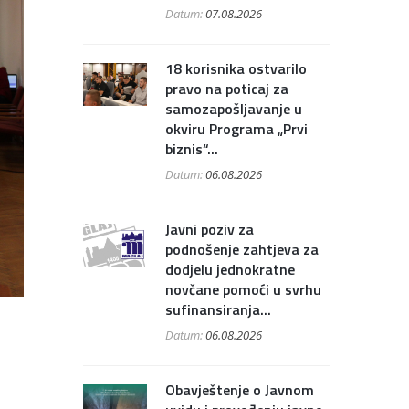
Datum:
07.08.2026
18 korisnika ostvarilo
pravo na poticaj za
samozapošljavanje u
okviru Programa „Prvi
biznis“...
Datum:
06.08.2026
Javni poziv za
podnošenje zahtjeva za
dodjelu jednokratne
novčane pomoći u svrhu
sufinansiranja...
Datum:
06.08.2026
Obavještenje o Javnom