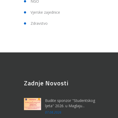
NGO
Vjerske zajednice
Zdravstvo
Zadnje Novosti
Budite sponzor "Studentskog
ljeta" 2026. u Maglaju...
07.08.2026