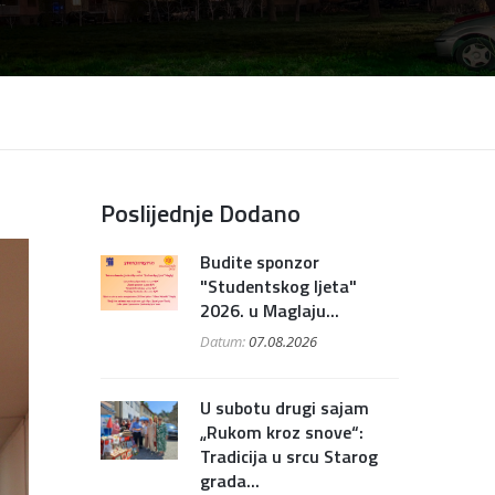
Poslijednje Dodano
Budite sponzor
"Studentskog ljeta"
2026. u Maglaju...
Datum:
07.08.2026
U subotu drugi sajam
„Rukom kroz snove“:
Tradicija u srcu Starog
grada...