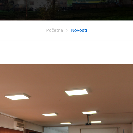
Početna
Novosti