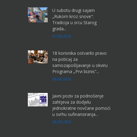
U subotu drugi sajam
„Rukom kroz snove“:
Tradicija u srcu Starog
grada...
07.08.2026
18 korisnika ostvarilo pravo
na poticaj za
samozapošljavanje u okviru
Programa „Prvi biznis“...
06.08.2026
Javni poziv za podnošenje
zahtjeva za dodjelu
jednokratne novčane pomoći
u svrhu sufinansiranja...
06.08.2026