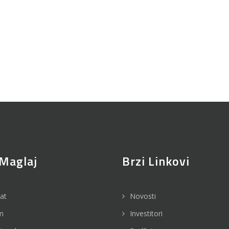
Maglaj
Brzi Linkovi
jat
Novosti
m
Investitori