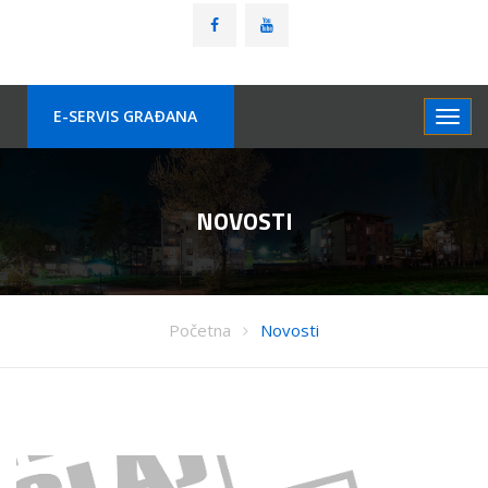
E-SERVIS GRAÐANA
NOVOSTI
Početna
Novosti