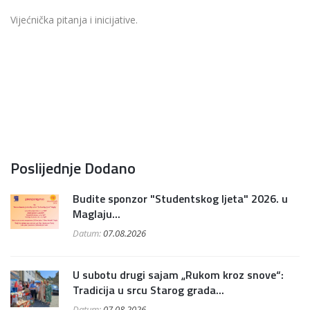
Vijećnička pitanja i inicijative.
Poslijednje Dodano
Budite sponzor "Studentskog ljeta" 2026. u
Maglaju...
Datum:
07.08.2026
U subotu drugi sajam „Rukom kroz snove“:
Tradicija u srcu Starog grada...
Datum:
07.08.2026