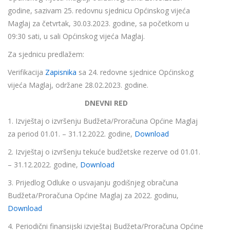
godine, sazivam 25. redovnu sjednicu Općinskog vijeća
Maglaj za četvrtak, 30.03.2023. godine, sa početkom u
09:30 sati, u sali Općinskog vijeća Maglaj.
Za sjednicu predlažem:
Verifikacija
Zapisnika
sa 24. redovne sjednice Općinskog
vijeća Maglaj, održane 28.02.2023. godine.
DNEVNI RED
1. Izvještaj o izvršenju Budžeta/Proračuna Općine Maglaj
za period 01.01. – 31.12.2022. godine,
Download
2. Izvještaj o izvršenju tekuće budžetske rezerve od 01.01.
– 31.12.2022. godine,
Download
3. Prijedlog Odluke o usvajanju godišnjeg obračuna
Budžeta/Proračuna Općine Maglaj za 2022. godinu,
Download
4. Periodični finansijski izvještaj Budžeta/Proračuna Općine