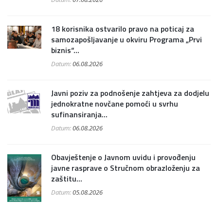
18 korisnika ostvarilo pravo na poticaj za
samozapošljavanje u okviru Programa „Prvi
biznis“...
Datum:
06.08.2026
Javni poziv za podnošenje zahtjeva za dodjelu
jednokratne novčane pomoći u svrhu
sufinansiranja...
Datum:
06.08.2026
Obavještenje o Javnom uvidu i provođenju
javne rasprave o Stručnom obrazloženju za
zaštitu...
Datum:
05.08.2026