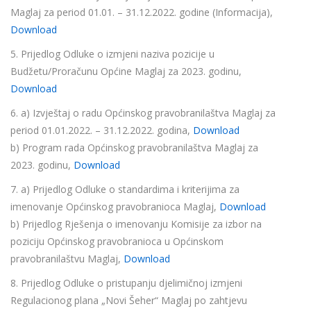
Maglaj za period 01.01. – 31.12.2022. godine (Informacija),
Download
5. Prijedlog Odluke o izmjeni naziva pozicije u
Budžetu/Proračunu Općine Maglaj za 2023. godinu,
Download
6. a) Izvještaj o radu Općinskog pravobranilaštva Maglaj za
period 01.01.2022. – 31.12.2022. godina,
Download
b) Program rada Općinskog pravobranilaštva Maglaj za
2023. godinu,
Download
7. a) Prijedlog Odluke o standardima i kriterijima za
imenovanje Općinskog pravobranioca Maglaj,
Download
b) Prijedlog Rješenja o imenovanju Komisije za izbor na
poziciju Općinskog pravobranioca u Općinskom
pravobranilaštvu Maglaj,
Download
8. Prijedlog Odluke o pristupanju djelimičnoj izmjeni
Regulacionog plana „Novi Šeher“ Maglaj po zahtjevu