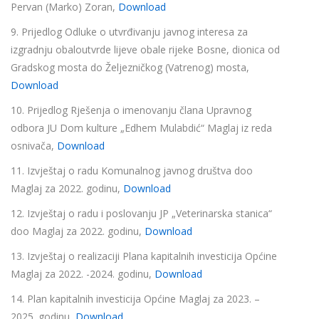
Pervan (Marko) Zoran,
Download
9. Prijedlog Odluke o utvrđivanju javnog interesa za
izgradnju obaloutvrde lijeve obale rijeke Bosne, dionica od
Gradskog mosta do Željezničkog (Vatrenog) mosta,
Download
10. Prijedlog Rješenja o imenovanju člana Upravnog
odbora JU Dom kulture „Edhem Mulabdić“ Maglaj iz reda
osnivača,
Download
11. Izvještaj o radu Komunalnog javnog društva doo
Maglaj za 2022. godinu,
Download
12. Izvještaj o radu i poslovanju JP „Veterinarska stanica“
doo Maglaj za 2022. godinu,
Download
13. Izvještaj o realizaciji Plana kapitalnih investicija Općine
Maglaj za 2022. -2024. godinu,
Download
14. Plan kapitalnih investicija Općine Maglaj za 2023. –
2025. godinu,
Download