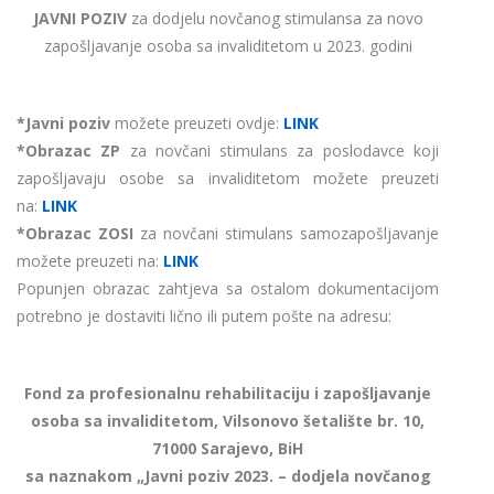
JAVNI POZIV
za dodjelu novčanog stimulansa za novo
zapošljavanje osoba sa invaliditetom u 2023. godini
*Javni poziv
možete preuzeti ovdje:
LINK
*Obrazac ZP
za novčani stimulans za poslodavce koji
zapošljavaju osobe sa invaliditetom možete preuzeti
na:
LINK
*Obrazac ZOSI
za novčani stimulans samozapošljavanje
možete preuzeti na:
LINK
Popunjen obrazac zahtjeva sa ostalom dokumentacijom
potrebno je dostaviti lično ili putem pošte na adresu:
Fond za profesionalnu rehabilitaciju i zapošljavanje
osoba sa invaliditetom, Vilsonovo šetalište br. 10,
71000 Sarajevo, BiH
sa naznakom „Javni poziv 2023. – dodjela novčanog