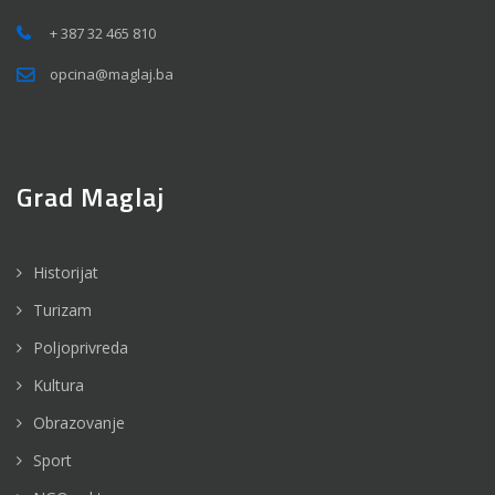
+ 387 32 465 810
opcina@maglaj.ba
Grad Maglaj
Historijat
Turizam
Poljoprivreda
Kultura
Obrazovanje
Sport