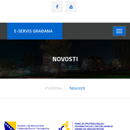
E-SERVIS GRAÐANA
NOVOSTI
Početna
Novosti