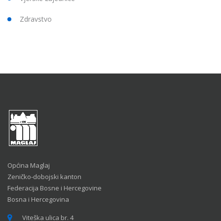
Zdravstvo
Općina Maglaj
Zeničko-dobojski kanton
Federacija Bosne i Hercegovine
Bosna i Hercegovina
Viteška ulica br. 4