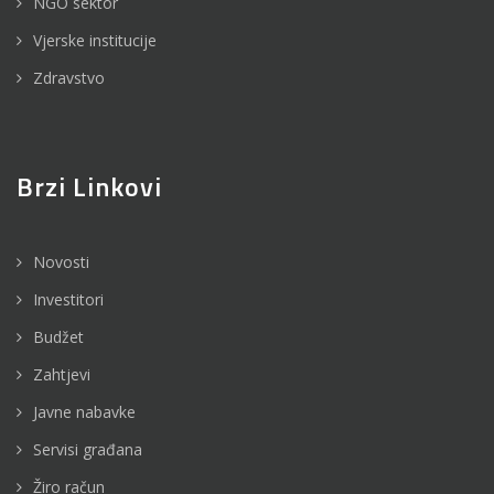
NGO sektor
Vjerske institucije
Zdravstvo
Brzi Linkovi
Novosti
Investitori
Budžet
Zahtjevi
Javne nabavke
Servisi građana
Žiro račun