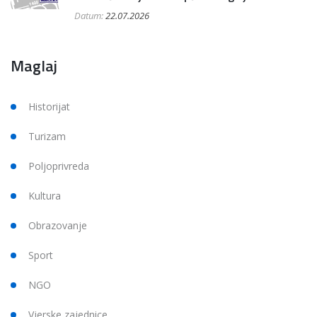
Datum:
22.07.2026
Maglaj
Historijat
Turizam
Poljoprivreda
Kultura
Obrazovanje
Sport
NGO
Vjerske zajednice