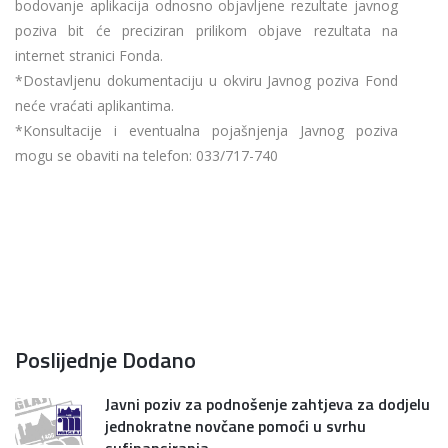
bodovanje aplikacija odnosno objavljene rezultate javnog
poziva bit će preciziran prilikom objave rezultata na
internet stranici Fonda.
*Dostavljenu dokumentaciju u okviru Javnog poziva Fond
neće vraćati aplikantima.
*Konsultacije i eventualna pojašnjenja Javnog poziva
mogu se obaviti na telefon: 033/717-740
Poslijednje Dodano
Javni poziv za podnošenje zahtjeva za dodjelu
jednokratne novčane pomoći u svrhu
sufinansiranja...