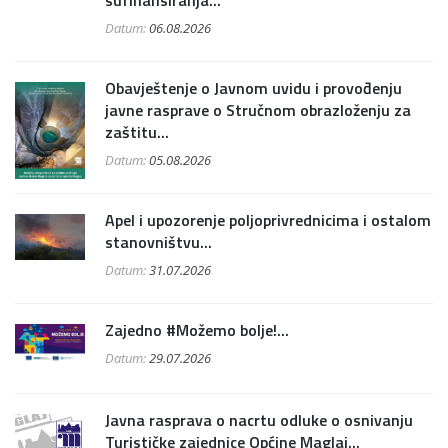
Datum:
06.08.2026
Obavještenje o Javnom uvidu i provođenju
javne rasprave o Stručnom obrazloženju za
zaštitu...
Datum:
05.08.2026
Apel i upozorenje poljoprivrednicima i ostalom
stanovništvu...
Datum:
31.07.2026
Zajedno #Možemo bolje!...
Datum:
29.07.2026
Javna rasprava o nacrtu odluke o osnivanju
Turističke zajednice Općine Maglaj...