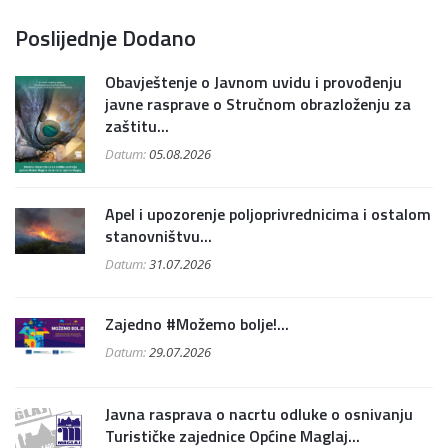
Poslijednje Dodano
Obavještenje o Javnom uvidu i provođenju
javne rasprave o Stručnom obrazloženju za
zaštitu...
Datum:
05.08.2026
Apel i upozorenje poljoprivrednicima i ostalom
stanovništvu...
Datum:
31.07.2026
Zajedno #Možemo bolje!...
Datum:
29.07.2026
Javna rasprava o nacrtu odluke o osnivanju
Turističke zajednice Općine Maglaj...