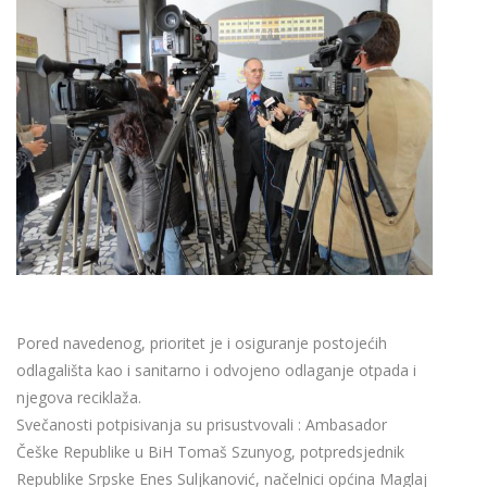
Pored navedenog, prioritet je i osiguranje postojećih
odlagališta kao i sanitarno i odvojeno odlaganje otpada i
njegova reciklaža.
Svečanosti potpisivanja su prisustvovali : Ambasador
Češke Republike u BiH Tomaš Szunyog, potpredsjednik
Republike Srpske Enes Suljkanović, načelnici općina Maglaj