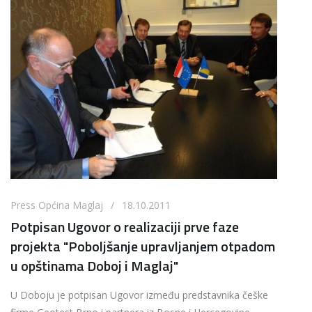
Press Općina Maglaj / 18.10.2011
Potpisan Ugovor o realizaciji prve faze
projekta "Poboljšanje upravljanjem otpadom
u opštinama Doboj i Maglaj"
U Doboju je potpisan Ugovor između predstavnika češke