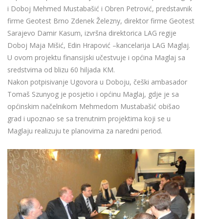
i Doboj Mehmed Mustabašić i Obren Petrović, predstavnik
firme Geotest Brno Zdenek Železny, direktor firme Geotest
Sarajevo Damir Kasum, izvršna direktorica LAG regije
Doboj Maja Mišić, Edin Hrapović –kancelarija LAG Maglaj.
U ovom projektu finansijski učestvuje i općina Maglaj sa
sredstvima od blizu 60 hiljada KM.
Nakon potpisivanje Ugovora u Doboju, češki ambasador
Tomaš Szunyog je posjetio i općinu Maglaj, gdje je sa
općinskim načelnikom Mehmedom Mustabašić obišao
grad i upoznao se sa trenutnim projektima koji se u
Maglaju realizuju te planovima za naredni period.