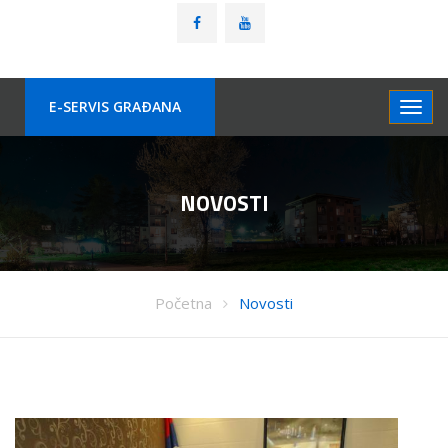
E-SERVIS GRAÐANA
NOVOSTI
Početna
Novosti