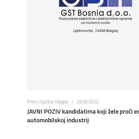
Press Općina Maglaj / 25.08.2022
JAVNI POZIV kandidatima koji žele proći e
automobilskoj industrij