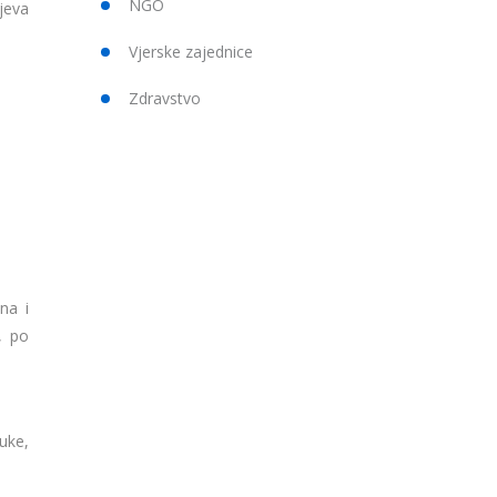
NGO
jeva
Vjerske zajednice
Zdravstvo
na i
, po
uke,