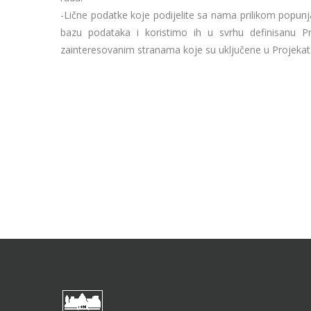
-Lične podatke koje podijelite sa nama prilikom popunj
bazu podataka i koristimo ih u svrhu definisanu P
zainteresovanim stranama koje su uključene u Projekat