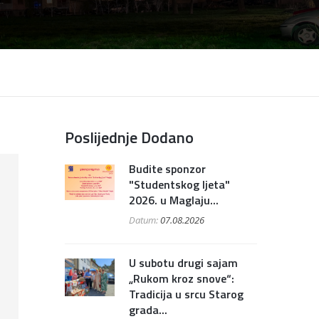
Poslijednje Dodano
Budite sponzor
"Studentskog ljeta"
2026. u Maglaju...
Datum:
07.08.2026
U subotu drugi sajam
„Rukom kroz snove“:
Tradicija u srcu Starog
grada...