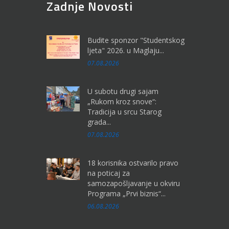
Zadnje Novosti
Budite sponzor "Studentskog
ljeta" 2026. u Maglaju...
07.08.2026
U subotu drugi sajam
„Rukom kroz snove“:
Tradicija u srcu Starog
grada...
07.08.2026
18 korisnika ostvarilo pravo
na poticaj za
samozapošljavanje u okviru
Programa „Prvi biznis“...
06.08.2026