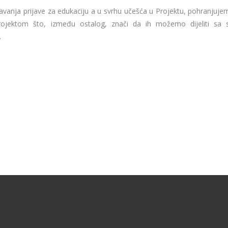
avanja prijave za edukaciju a u svrhu učešća u Projektu, pohranjuje
rojektom što, između ostalog, znači da ih možemo dijeliti sa 
.