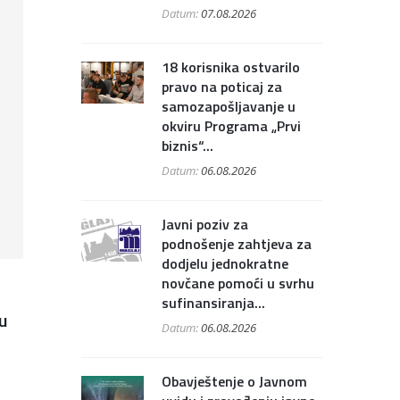
Datum:
07.08.2026
18 korisnika ostvarilo
pravo na poticaj za
samozapošljavanje u
okviru Programa „Prvi
biznis“...
Datum:
06.08.2026
Javni poziv za
podnošenje zahtjeva za
dodjelu jednokratne
novčane pomoći u svrhu
sufinansiranja...
 u
Datum:
06.08.2026
Obavještenje o Javnom