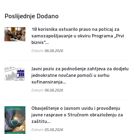
Poslijednje Dodano
18 korisnika ostvarilo pravo na poticaj za
samozapošljavanje u okviru Programa „Prvi
biznis“...
Datum:
06.08.2026
Javni poziv za podnošenje zahtjeva za dodjelu
jednokratne novčane pomoći u svrhu
sufinansiranja...
Datum:
06.08.2026
Obavještenje o Javnom uvidu i provođenju
javne rasprave o Stručnom obrazloženju za
zaštitu...
Datum:
05.08.2026