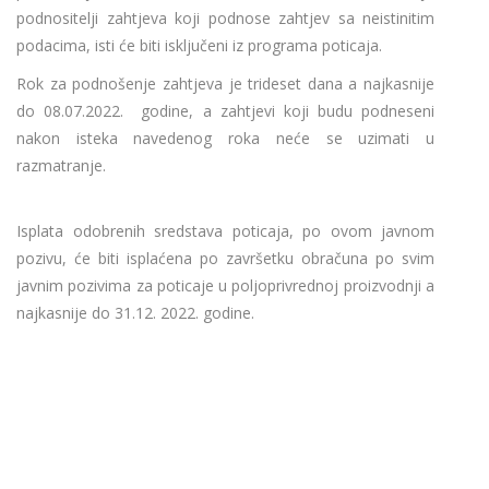
podnositelji zahtjeva koji podnose zahtjev sa neistinitim
podacima, isti će biti isključeni iz programa poticaja.
Rok za podnošenje zahtjeva je trideset dana a najkasnije
do 08.07.2022. godine, a zahtjevi koji budu podneseni
nakon isteka navedenog roka neće se uzimati u
razmatranje.
Isplata odobrenih sredstava poticaja, po ovom javnom
pozivu, će biti isplaćena po završetku obračuna po svim
javnim pozivima za poticaje u poljoprivrednoj proizvodnji a
najkasnije do 31.12. 2022. godine.