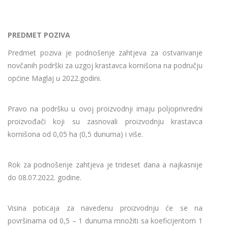
PREDMET POZIVA
Predmet poziva je podnošenje zahtjeva za ostvarivanje
novčanih podrški za uzgoj krastavca kornišona na području
općine Maglaj u 2022.godini.
Pravo na podršku u ovoj proizvodnji imaju poljoprivredni
proizvođači koji su zasnovali proizvodnju krastavca
kornišona od 0,05 ha (0,5 dunuma) i više.
Rok za podnošenje zahtjeva je trideset dana a najkasnije
do 08.07.2022. godine.
Visina poticaja za navedenu proizvodnju će se na
površinama od 0,5 – 1 dunuma množiti sa koeficijentom 1