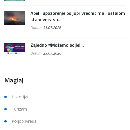
Apel i upozorenje poljoprivrednicima i ostalom
stanovništvu...
Datum:
31.07.2026
Zajedno #Možemo bolje!...
Datum:
29.07.2026
Maglaj
Historijat
Turizam
Poljoprivreda