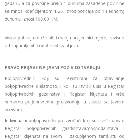
(jedan), a za površine preko 1 dunuma zasađene površine
se množi koeficijentom 1,25. Iznos poticaja po 1 (jednom)
dunumu iznosi 100,00 KM.
Visina poticaja može biti i manja po jedinici mjere, zavisno
od zaprimljenih i odobrenih zahtjeva.
PRAVO PRIJAVE NA JAVNI POZIV OSTVARUJU:
Poljoprivrednici koji su registrirani za obavljanje
poljoprivredne djelatnosti, i koji su izvršili upis u Registar
poljoprivrednih gazdinstva i Registar klijenata i vrše
primarnu poljoprivrednu proizvodnju u skladu sa Javnim
pozivom.
Individualni poljoprivredni proizvođači koji su izvršili upis u
Registar poljoprivrednih gazdinstava/gospodarstava i
Registar klijenata na svom ili zakupljenom zemljištu od