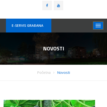
E-SERVIS GRAÐANA
NOVOSTI
Početna
Novosti