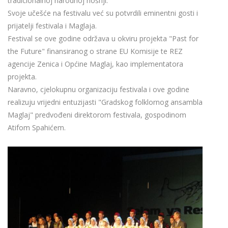
tradicionalnoj narodnoj nošnji.
Svoje učešće na festivalu već su potvrdili eminentni gosti i
prijatelji festivala i Maglaja.
Festival se ove godine održava u okviru projekta "Past for
the Future" finansiranog o strane EU Komisije te REZ
agencije Zenica i Općine Maglaj, kao implementatora
projekta.
Naravno, cjelokupnu organizaciju festivala i ove godine
realizuju vrijedni entuzijasti "Gradskog folklornog ansambla
Maglaj" predvođeni direktorom festivala, gospodinom
Atifom Spahićem.