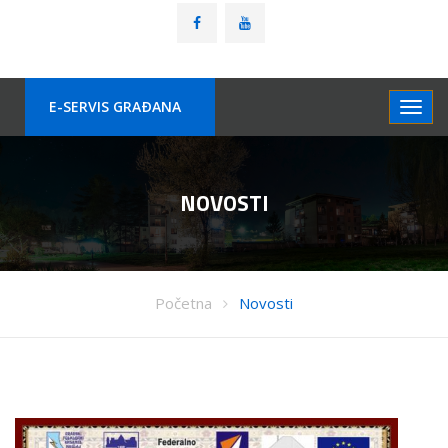
E-SERVIS GRAÐANA
NOVOSTI
Početna
Novosti