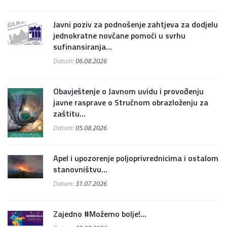
Javni poziv za podnošenje zahtjeva za dodjelu
jednokratne novčane pomoći u svrhu
sufinansiranja...
Datum:
06.08.2026
Obavještenje o Javnom uvidu i provođenju
javne rasprave o Stručnom obrazloženju za
zaštitu...
Datum:
05.08.2026
Apel i upozorenje poljoprivrednicima i ostalom
stanovništvu...
Datum:
31.07.2026
Zajedno #Možemo bolje!...