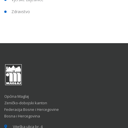
Zdravstvo
Općina Maglaj
Zeničko-dobojski kanton
Federacija Bosne i Hercegovine
Bosna i Hercegovina
Viteška ulica br. 4