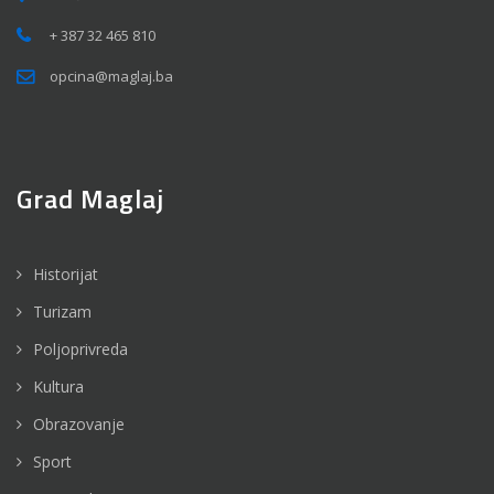
+ 387 32 465 810
opcina@maglaj.ba
Grad Maglaj
Historijat
Turizam
Poljoprivreda
Kultura
Obrazovanje
Sport