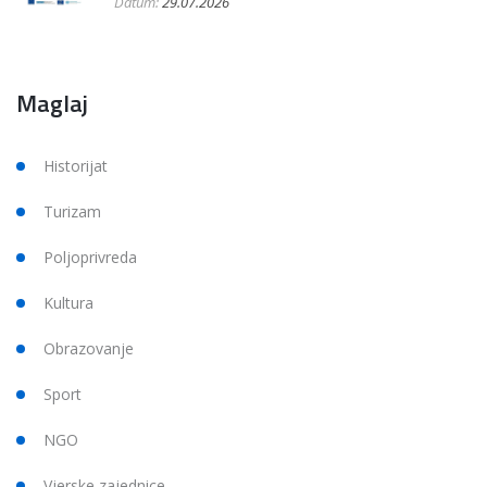
Datum:
29.07.2026
Maglaj
Historijat
Turizam
Poljoprivreda
Kultura
Obrazovanje
Sport
NGO
Vjerske zajednice