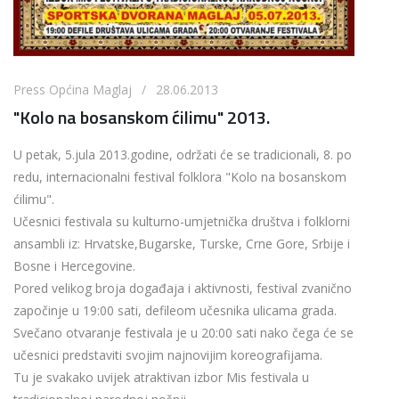
Press Općina Maglaj / 28.06.2013
"Kolo na bosanskom ćilimu" 2013.
U petak, 5.jula 2013.godine, održati će se tradicionali, 8. po
redu, internacionalni festival folklora "Kolo na bosanskom
ćilimu".
Učesnici festivala su kulturno-umjetnička društva i folklorni
ansambli iz: Hrvatske,Bugarske, Turske, Crne Gore, Srbije i
Bosne i Hercegovine.
Pored velikog broja događaja i aktivnosti, festival zvanično
započinje u 19:00 sati, defileom učesnika ulicama grada.
Svečano otvaranje festivala je u 20:00 sati nako čega će se
učesnici predstaviti svojim najnovijim koreografijama.
Tu je svakako uvijek atraktivan izbor Mis festivala u