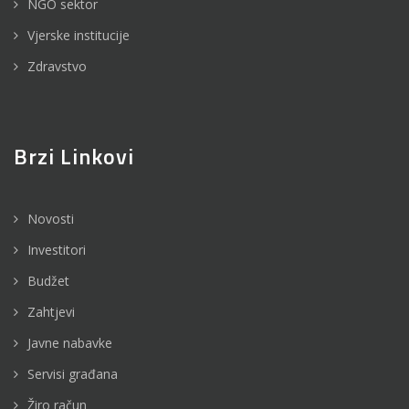
NGO sektor
Vjerske institucije
Zdravstvo
Brzi Linkovi
Novosti
Investitori
Budžet
Zahtjevi
Javne nabavke
Servisi građana
Žiro račun