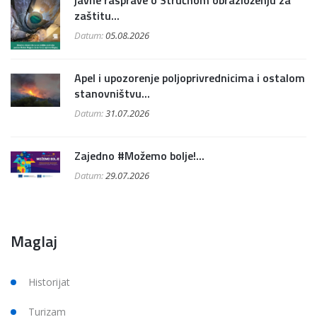
javne rasprave o Stručnom obrazloženju za
zaštitu...
Datum:
05.08.2026
Apel i upozorenje poljoprivrednicima i ostalom
stanovništvu...
Datum:
31.07.2026
Zajedno #Možemo bolje!...
Datum:
29.07.2026
Maglaj
Historijat
Turizam