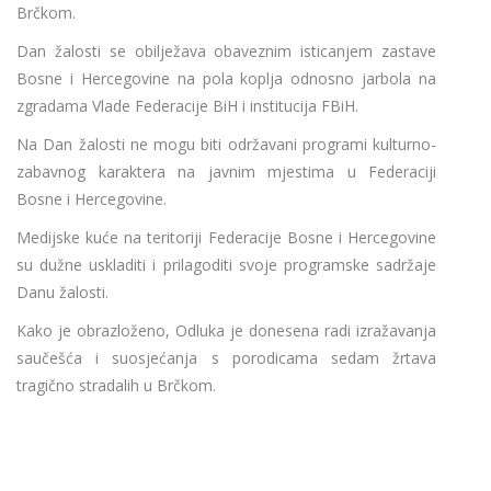
Brčkom.
Dan žalosti se obilježava obaveznim isticanjem zastave
Bosne i Hercegovine na pola koplja odnosno jarbola na
zgradama Vlade Federacije BiH i institucija FBiH.
Na Dan žalosti ne mogu biti održavani programi kulturno-
zabavnog karaktera na javnim mjestima u Federaciji
Bosne i Hercegovine.
Medijske kuće na teritoriji Federacije Bosne i Hercegovine
su dužne uskladiti i prilagoditi svoje programske sadržaje
Danu žalosti.
Kako je obrazloženo, Odluka je donesena radi izražavanja
saučešća i suosjećanja s porodicama sedam žrtava
tragično stradalih u Brčkom.