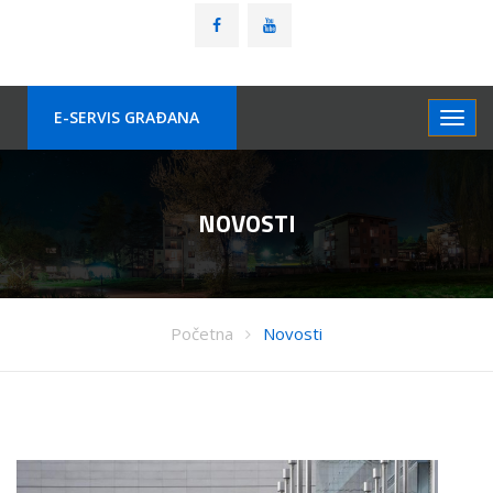
E-SERVIS GRAÐANA
NOVOSTI
Početna
Novosti