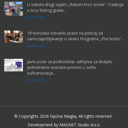
U subotu drugi sajam „Rukom kroz snove“: Tradicija
u srcu Starog grada...
07.08.2026
18 korisnika ostvarilo pravo na poticaj za
samozapošljavanje u okviru Programa „Prvi biznis“...
06.08.2026
Javni poziv za podnošenje zahtjeva za dodjelu
jednokratne novčane pomoći u svrhu
sufinansiranja...
06.08.2026
© Copyrights 2026 Općina Maglaj. All rights reserved -
Development by MAGNET Studio d.o.o.