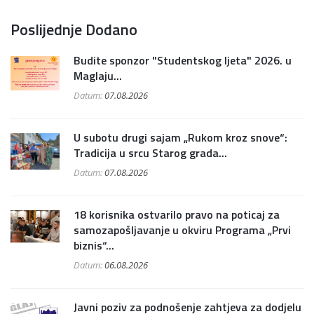
Poslijednje Dodano
Budite sponzor "Studentskog ljeta" 2026. u
Maglaju...
Datum:
07.08.2026
U subotu drugi sajam „Rukom kroz snove“:
Tradicija u srcu Starog grada...
Datum:
07.08.2026
18 korisnika ostvarilo pravo na poticaj za
samozapošljavanje u okviru Programa „Prvi
biznis“...
Datum:
06.08.2026
Javni poziv za podnošenje zahtjeva za dodjelu