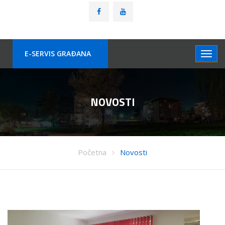
E-SERVIS GRAÐANA
NOVOSTI
Početna
Novosti