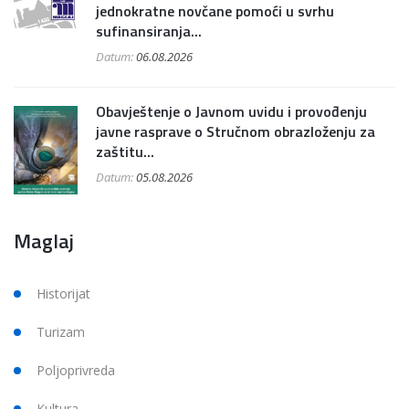
jednokratne novčane pomoći u svrhu
sufinansiranja...
Datum:
06.08.2026
Obavještenje o Javnom uvidu i provođenju
javne rasprave o Stručnom obrazloženju za
zaštitu...
Datum:
05.08.2026
Maglaj
Historijat
Turizam
Poljoprivreda
Kultura