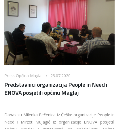
Press Općina Maglaj / 23.07.2020
Predstavnici organizacija People in Need i
ENOVA posjetili općinu Maglaj
Danas su Milenka Pečenica iz Češke organizacije People in
Need i Mirzet Mujagić iz organizacije ENOVA posjetili