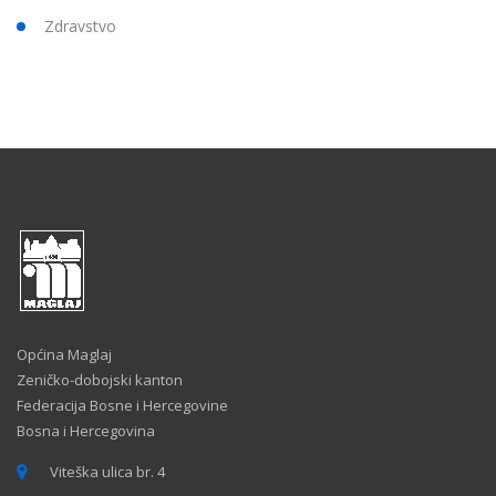
Zdravstvo
Općina Maglaj
Zeničko-dobojski kanton
Federacija Bosne i Hercegovine
Bosna i Hercegovina
Viteška ulica br. 4