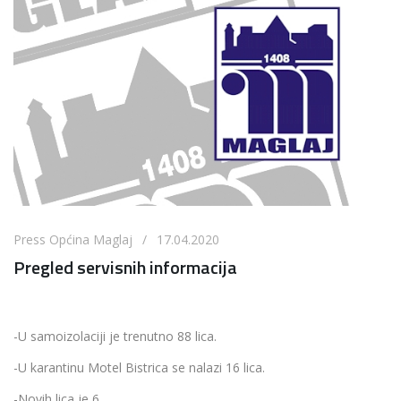
Press Općina Maglaj / 17.04.2020
Pregled servisnih informacija
-U samoizolaciji je trenutno 88 lica.
-U karantinu Motel Bistrica se nalazi 16 lica.
-Novih lica je 6.