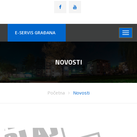
E-SERVIS GRAÐANA
NOVOSTI
Početna
Novosti