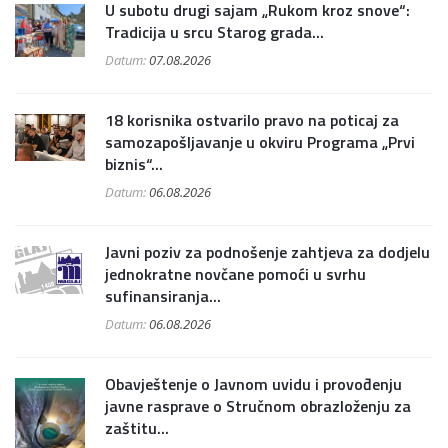
U subotu drugi sajam „Rukom kroz snove“:
Tradicija u srcu Starog grada...
Datum:
07.08.2026
18 korisnika ostvarilo pravo na poticaj za
samozapošljavanje u okviru Programa „Prvi
biznis“...
Datum:
06.08.2026
Javni poziv za podnošenje zahtjeva za dodjelu
jednokratne novčane pomoći u svrhu
sufinansiranja...
Datum:
06.08.2026
Obavještenje o Javnom uvidu i provođenju
javne rasprave o Stručnom obrazloženju za
zaštitu...