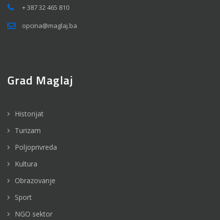
+ 387 32 465 810
opcina@maglaj.ba
Grad Maglaj
Historijat
Turizam
Poljoprivreda
Kultura
Obrazovanje
Sport
NGO sektor