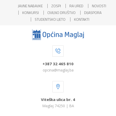
JAVNE NABAVKE
ZOSPI
RA URED
NOVOSTI
KONKURSI
CIVILNO DRUŠTVO
DIJASPORA
STUDENTSKO LJETO
KONTAKTI
+387 32 465 810
opcina@maglaj.ba
Viteška ulica br. 4
Maglaj 74250 | BA