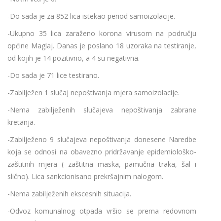
-Do sada je za 852 lica istekao period samoizolacije.
-Ukupno 35 lica zaraženo korona virusom na području
općine Maglaj. Danas je poslano 18 uzoraka na testiranje,
od kojih je 14 pozitivno, a 4 su negativna.
-Do sada je 71 lice testirano.
-Zabilježen 1 slučaj nepoštivanja mjera samoizolacije.
-Nema zabilježenih slučajeva nepoštivanja zabrane
kretanja.
-Zabilježeno 9 slučajeva nepoštivanja donesene Naredbe
koja se odnosi na obavezno pridržavanje epidemiološko-
zaštitnih mjera ( zaštitna maska, pamučna traka, šal i
slično). Lica sankcionisano prekršajnim nalogom.
-Nema zabilježenih ekscesnih situacija.
-Odvoz komunalnog otpada vršio se prema redovnom