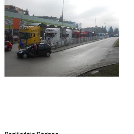
Poslijednje Dodano