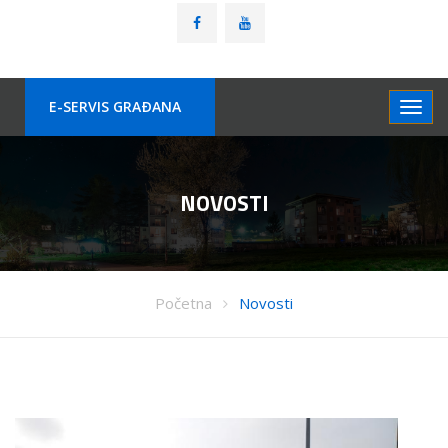
E-SERVIS GRAÐANA
NOVOSTI
Početna
Novosti