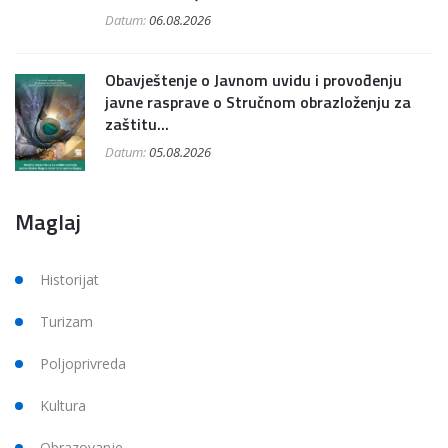
Datum:
06.08.2026
Obavještenje o Javnom uvidu i provođenju
javne rasprave o Stručnom obrazloženju za
zaštitu...
Datum:
05.08.2026
Maglaj
Historijat
Turizam
Poljoprivreda
Kultura
Obrazovanje