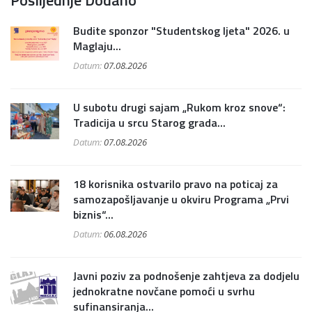
Budite sponzor "Studentskog ljeta" 2026. u
Maglaju...
Datum:
07.08.2026
U subotu drugi sajam „Rukom kroz snove“:
Tradicija u srcu Starog grada...
Datum:
07.08.2026
18 korisnika ostvarilo pravo na poticaj za
samozapošljavanje u okviru Programa „Prvi
biznis“...
Datum:
06.08.2026
Javni poziv za podnošenje zahtjeva za dodjelu
jednokratne novčane pomoći u svrhu
sufinansiranja...