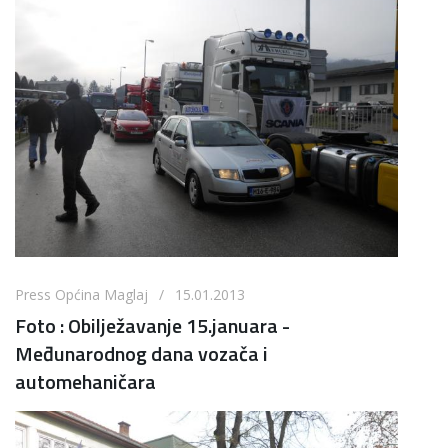
Press Općina Maglaj / 15.01.2013
Foto : Obilježavanje 15.januara -
Međunarodnog dana vozača i
automehaničara