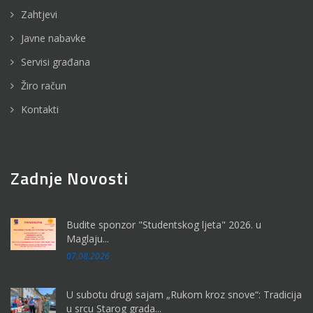
Zahtjevi
Javne nabavke
Servisi građana
Žiro račun
Kontakti
Zadnje Novosti
Budite sponzor "Studentskog ljeta" 2026. u
Maglaju...
07.08.2026
U subotu drugi sajam „Rukom kroz snove“: Tradicija
u srcu Starog grada...