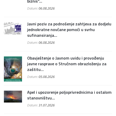
biznis“...
Datum:
06.08.2026
Javni poziv za podnošenje zahtjeva za dodjelu
jednokratne novčane pomoći u svrhu
sufinansiranja...
Datum:
06.08.2026
Obavještenje o Javnom uvidu i provođenju
javne rasprave o Stručnom obrazloženju za
zaštitu...
Datum:
05.08.2026
Apel i upozorenje poljoprivrednicima i ostalom
stanovništvu...
Datum:
31.07.2026