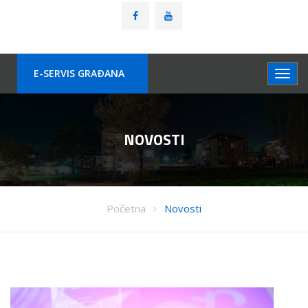
E-SERVIS GRAÐANA
NOVOSTI
Početna
Novosti