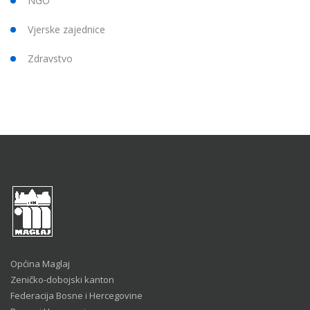
NGO
Vjerske zajednice
Zdravstvo
Općina Maglaj
Zeničko-dobojski kanton
Federacija Bosne i Hercegovine