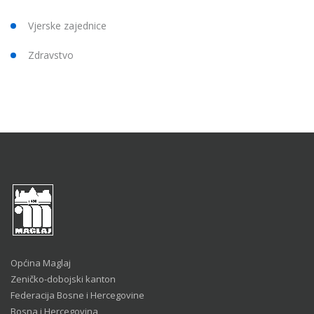
Vjerske zajednice
Zdravstvo
Općina Maglaj
Zeničko-dobojski kanton
Federacija Bosne i Hercegovine
Bosna i Hercegovina