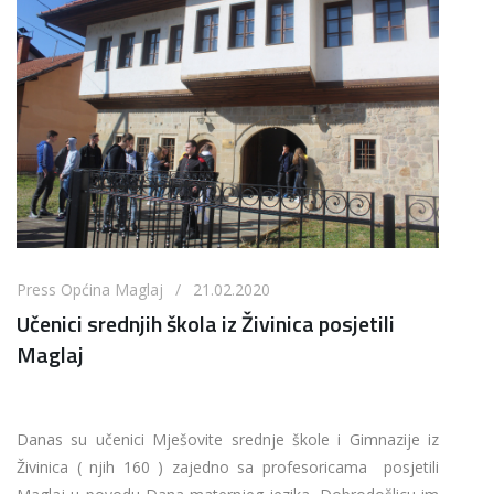
Press Općina Maglaj / 21.02.2020
Učenici srednjih škola iz Živinica posjetili
Maglaj
Danas su učenici Mješovite srednje škole i Gimnazije iz
Živinica ( njih 160 ) zajedno sa profesoricama posjetili