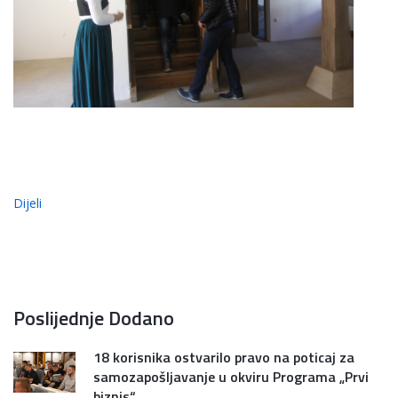
Dijeli
Poslijednje Dodano
18 korisnika ostvarilo pravo na poticaj za
samozapošljavanje u okviru Programa „Prvi
biznis“...