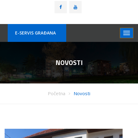
E-SERVIS GRAÐANA
NOVOSTI
Početna
Novosti