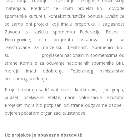
istraživanja, čuvanje, istraživanje i izlaganje muzejskog
materijala. Prednost će imati projekti koji dovode
spomenike kulture u kontekst turističke ponude. Uvažit će
se samo oni projekti koji imaju preporuku ili saglasnost
Zavoda za zaštitu spomenika Federacije Bosne i
Hercegovine, osim projekata ustanova koje su
registrovane za muzejsku djelatnost. Spomenici koji
su proglašeni nacionalnim spomenicima od
strane Komisije za očuvanje nacionalnih spomenika BiH,
moraju imati odobrenje Federalnog ministarstva
prostornog uređenja.
Projekti moraju sadržavati naziv, kratki opis, ciljnu grupu,
budžet, očekivane efekte, način valorizacije rezultata.
Projekat mora biti potpisan od strane odgovorne osobe i
ovjeren pečatom organizacije/ustanove.
Uz projekte je obavezno dostaviti: