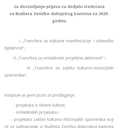
za dostavljanje prijava za dodjelu sredstava
sa
Budžeta Zeničko-dobojskog kantona za 2020.
godinu
I „Transfera za kulturne manifestacije i izdavačku
djelatnost“,
II „Transfera za omladinske projektne aktivnosti“ i
III „Transfera za zaštitu kulturno-historijskih
spomenika“,
Raspisan je Javni poziv za predlaganje:
- projekata iz oblasti kulture,
- omladinskih projekata i
- projekata zaštite kulturno-historijskih spomenika koji
će se sufinansirati iz Budžeta Zeničko-dobojskog kantona