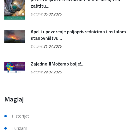
zaštitu...
Datum:
05.08.2026
Apel i upozorenje poljoprivrednicima i ostalom
stanovništvu...
Datum:
31.07.2026
Zajedno #Možemo bolje!...
Datum:
29.07.2026
Maglaj
Historijat
Turizam