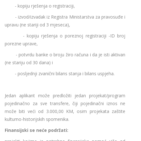
- kopiju rješenja o registraciji,
- izvod/izvadak iz Registra Ministarstva za pravosuđe i
upravu (ne stariji od 3 mjeseca),
- kopiju rješenja o poreznoj registraciji -ID broj
porezne uprave,
- potvrdu banke o broju žiro računa i da je isti aktivan
(ne stariju od 30 dana) i
- posljednji zvanični bilans stanja i bilans uspjeha.
Jedan aplikant može predložiti jedan projekat/program
pojedinačno za sve transfere, čiji pojedinačni iznos ne
može biti veći od 3.000,00 KM, osim projekata zaštite
kulturno-historijskih spomenika.
Finansijski se neće podržati: