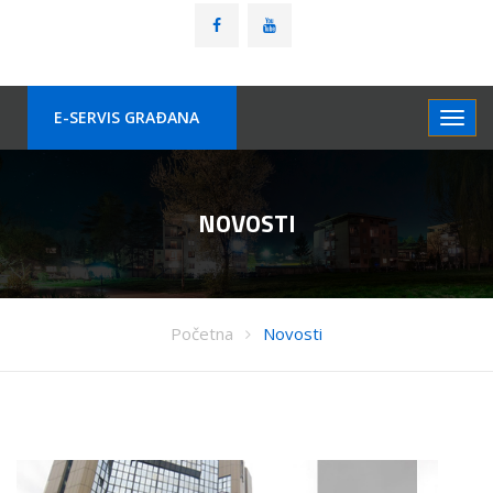
E-SERVIS GRAÐANA
NOVOSTI
Početna
Novosti