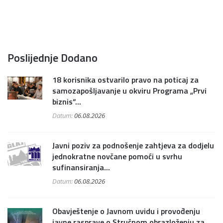
Poslijednje Dodano
18 korisnika ostvarilo pravo na poticaj za
samozapošljavanje u okviru Programa „Prvi
biznis“...
Datum:
06.08.2026
Javni poziv za podnošenje zahtjeva za dodjelu
jednokratne novčane pomoći u svrhu
sufinansiranja...
Datum:
06.08.2026
Obavještenje o Javnom uvidu i provođenju
javne rasprave o Stručnom obrazloženju za