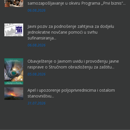
samozapošljavanje u okviru Programa „Prvi biznis“...
06.08.2026
Javni poziv za podnošenje zahtjeva za dodjelu
jednokratne novčane pomoći u svrhu
sufinansiranja...
06.08.2026
Obavještenje o Javnom uvidu i provođenju javne
rasprave o Stručnom obrazloženju za zaštitu...
05.08.2026
Apel i upozorenje poljoprivrednicima i ostalom
stanovništvu...
31.07.2026