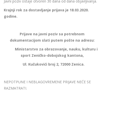
Javni poziv ostaje otvoren 30 dana od dana objavljivanja.
Krajnji rok za dostavljanje prijava je 18.03.2020.
godine.
Prijave na javni poziv sa potrebnom
dokumentacijom slati putem pošte na adresu:
Ministarstvo za obrazovanje, nauku, kulturu i
sport Zeničko-dobojskog kantona,
Ul. Kučukovići broj 2,
72000 Zenica.
NEPOTPUNE I NEBLAGOVREMENE PRIJAVE NEĆE SE
RAZMATRATI.