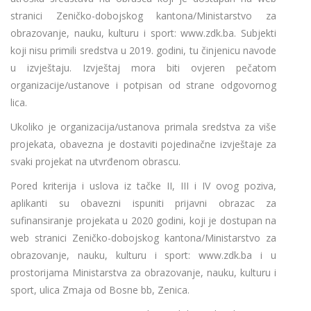
stranici Zeničko-dobojskog kantona/Ministarstvo za
obrazovanje, nauku, kulturu i sport: www.zdk.ba. Subjekti
koji nisu primili sredstva u 2019. godini, tu činjenicu navode
u izvještaju. Izvještaj mora biti ovjeren pečatom
organizacije/ustanove i potpisan od strane odgovornog
lica.
Ukoliko je organizacija/ustanova primala sredstva za više
projekata, obavezna je dostaviti pojedinačne izvještaje za
svaki projekat na utvrđenom obrascu.
Pored kriterija i uslova iz tačke II, III i IV ovog poziva,
aplikanti su obavezni ispuniti prijavni obrazac za
sufinansiranje projekata u 2020 godini, koji je dostupan na
web stranici Zeničko-dobojskog kantona/Ministarstvo za
obrazovanje, nauku, kulturu i sport: www.zdk.ba i u
prostorijama Ministarstva za obrazovanje, nauku, kulturu i
sport, ulica Zmaja od Bosne bb, Zenica.