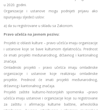
u 2020. godini.
Organizacije i ustanove mogu podnijeti prijavu ako
ispunjavaju sljedeći uslov:
a) da su registrovane u skladu sa Zakonom.
Pravo učešća na javnom pozivu:
Projekti iz oblasti kulture – pravo učešća imaju organizacije
i ustanove koje se bave kulturnom djelatnošću. Prednost
će imati projekti međunarodnog, državnog i kantonalnog
značaja.
Omladinski projekti – pravo učešća imaju omladinske
organizacije i ustanove koje realiziraju omladinske
projekte. Prednost će imati projekti međunarodnog,
državnog i kantonalnog značaja.
Projekti zaštite kulturno-historijskih spomenika –pravo
učešća imaju ustanove i organizacije koje su registrovane
za zaštitu i afirmaciju kulturne baštine, arheološka