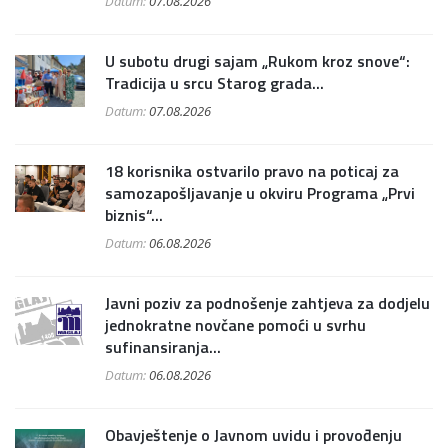
Datum:
07.08.2026
U subotu drugi sajam „Rukom kroz snove“:
Tradicija u srcu Starog grada...
Datum:
07.08.2026
18 korisnika ostvarilo pravo na poticaj za
samozapošljavanje u okviru Programa „Prvi
biznis“...
Datum:
06.08.2026
Javni poziv za podnošenje zahtjeva za dodjelu
jednokratne novčane pomoći u svrhu
sufinansiranja...
Datum:
06.08.2026
Obavještenje o Javnom uvidu i provođenju