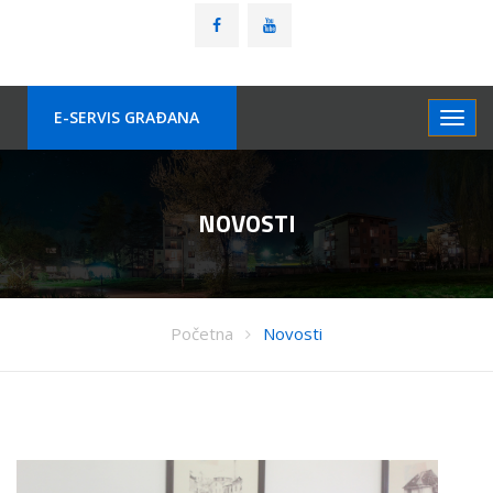
E-SERVIS GRAÐANA
NOVOSTI
Početna
Novosti