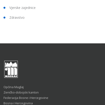
Vjerske zajednice
Zdravstvo
Općina Maglaj
Zeničko-dobojski kanton
Federacija Bosne i Hercegovine
Bosna i Hercegovina