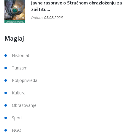
javne rasprave o Stručnom obrazloženju za
zaštitu...
Datum:
05.08.2026
Maglaj
Historijat
Turizam
Poljoprivreda
Kultura
Obrazovanje
Sport
NGO