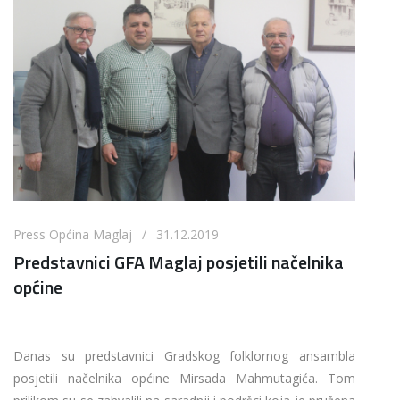
Press Općina Maglaj / 31.12.2019
Predstavnici GFA Maglaj posjetili načelnika
općine
Danas su predstavnici Gradskog folklornog ansambla
posjetili načelnika općine Mirsada Mahmutagića. Tom