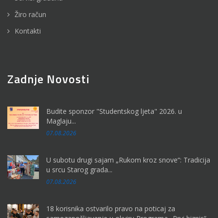
Žiro račun
Kontakti
Zadnje Novosti
Budite sponzor "Studentskog ljeta" 2026. u
Maglaju...
07.08.2026
U subotu drugi sajam „Rukom kroz snove“: Tradicija
u srcu Starog grada...
07.08.2026
18 korisnika ostvarilo pravo na poticaj za