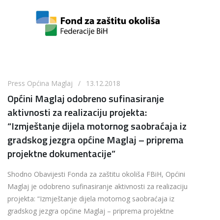
Press Općina Maglaj / 13.12.2018
Općini Maglaj odobreno sufinasiranje
aktivnosti za realizaciju projekta:
“Izmještanje dijela motornog saobraćaja iz
gradskog jezgra općine Maglaj – priprema
projektne dokumentacije”
Shodno Obavijesti Fonda za zaštitu okoliša FBiH, Općini
Maglaj je odobreno sufinasiranje aktivnosti za realizaciju
projekta: “Izmještanje dijela motornog saobraćaja iz
gradskog jezgra općine Maglaj – priprema projektne