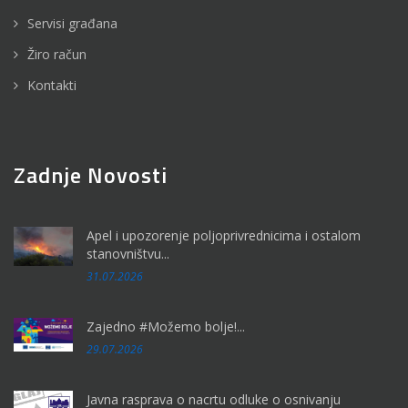
Servisi građana
Žiro račun
Kontakti
Zadnje Novosti
Apel i upozorenje poljoprivrednicima i ostalom
stanovništvu...
31.07.2026
Zajedno #Možemo bolje!...
29.07.2026
Javna rasprava o nacrtu odluke o osnivanju