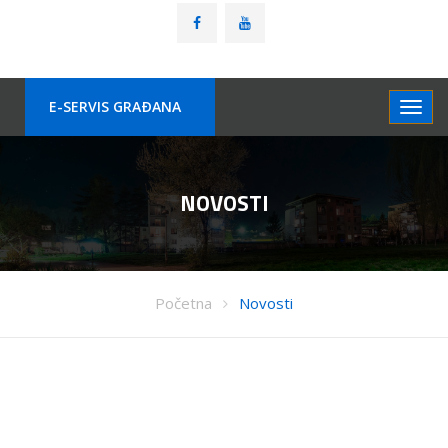
E-SERVIS GRAÐANA
NOVOSTI
Početna
Novosti