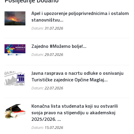
Poslijednje Dodano
Apel i upozorenje poljoprivrednicima i ostalom
stanovništvu...
Datum:
31.07.2026
Zajedno #Možemo bolje!...
Datum:
29.07.2026
Javna rasprava o nacrtu odluke o osnivanju
Turističke zajednice Općine Maglaj...
Datum:
22.07.2026
Konačna lista studenata koji su ostvarili
svoja pravo na stipendiju u akademskoj
2025/2026. ...
Datum:
15.07.2026