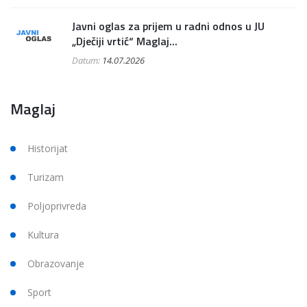
Javni oglas za prijem u radni odnos u JU
„Dječiji vrtić“ Maglaj...
Datum:
14.07.2026
Maglaj
Historijat
Turizam
Poljoprivreda
Kultura
Obrazovanje
Sport