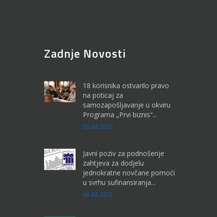
Zadnje Novosti
18 korisnika ostvarilo pravo
na poticaj za
samozapošljavanje u okviru
Programa „Prvi biznis“...
06.08.2026
Javni poziv za podnošenje
zahtjeva za dodjelu
jednokratne novčane pomoći
u svrhu sufinansiranja...
06.08.2026