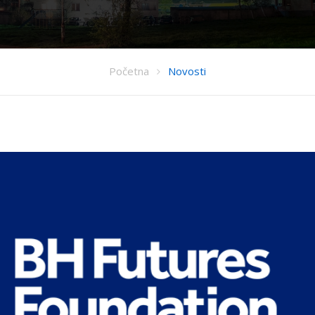
Početna
Novosti