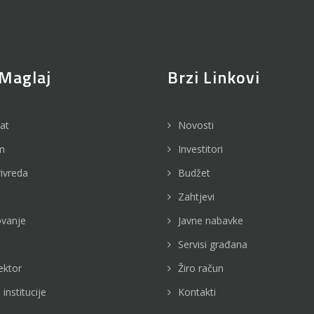
Maglaj
Brzi Linkovi
jat
Novosti
m
Investitori
rivreda
Budžet
Zahtjevi
vanje
Javne nabavke
Servisi građana
ektor
Žiro račun
 institucije
Kontakti