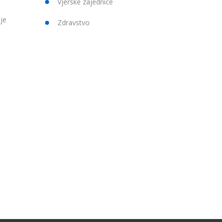
Vjerske zajednice
je
Zdravstvo