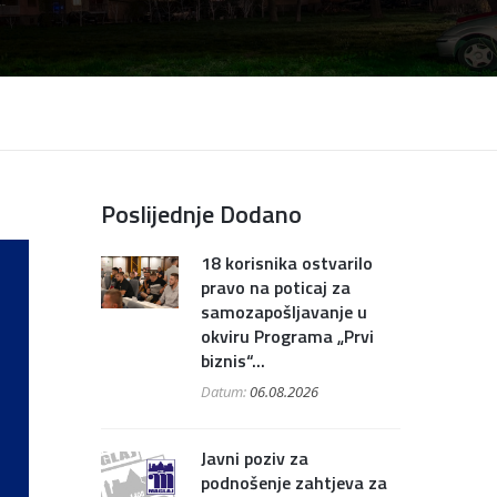
Poslijednje Dodano
18 korisnika ostvarilo
pravo na poticaj za
samozapošljavanje u
okviru Programa „Prvi
biznis“...
Datum:
06.08.2026
Javni poziv za
podnošenje zahtjeva za