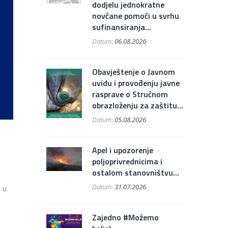
dodjelu jednokratne
novčane pomoći u svrhu
sufinansiranja...
Datum:
06.08.2026
Obavještenje o Javnom
uvidu i provođenju javne
rasprave o Stručnom
obrazloženju za zaštitu...
Datum:
05.08.2026
Apel i upozorenje
poljoprivrednicima i
ostalom stanovništvu...
Datum:
31.07.2026
 u
Zajedno #Možemo