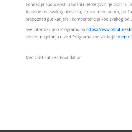
Fondacija budućnosti u Bosni i Hercegovini je pionir u ra
fokusom na svakog učesnika, strukturnim radom, pružan
prepoznati put karijere i kompentencija kod svakog od
Sve informacije o Programu na
https://www.bhfuturesf
konkretna pitanja u vezi Programa kontaktirajte
mentor
Izvor: BH Futures Foundation