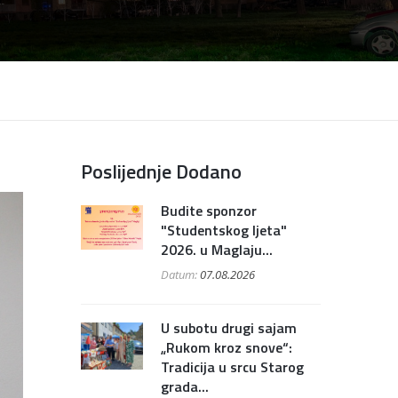
Poslijednje Dodano
Budite sponzor
"Studentskog ljeta"
2026. u Maglaju...
Datum:
07.08.2026
U subotu drugi sajam
„Rukom kroz snove“:
Tradicija u srcu Starog
grada...