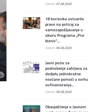
Datum:
07.08.2026
18 korisnika ostvarilo
pravo na poticaj za
samozapošljavanje u
okviru Programa „Prvi
biznis“...
Datum:
06.08.2026
Javni poziv za
podnošenje zahtjeva za
dodjelu jednokratne
novčane pomoći u svrhu
sufinansiranja...
Datum:
06.08.2026
Obavještenje o Javnom